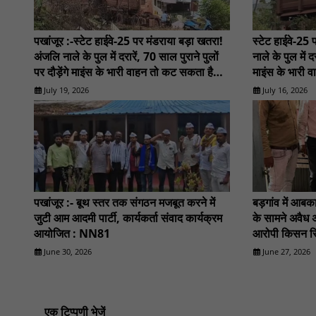
पखांजूर :-स्टेट हाईवे-25 पर मंडराया बड़ा खतरा!
स्टेट हाईवे-25
अंजलि नाले के पुल में दरारें, 70 साल पुराने पुलों
नाले के पुल में दर
पर दौड़ेंगे माइंस के भारी वाहन तो कट सकता है
माइंस के भारी 
500 गांवों का संपर्क : NN81
का संपर्क 
July 19, 2026
July 16, 2026
पखांजूर :- बूथ स्तर तक संगठन मजबूत करने में
बड़गांव में आबक
जुटी आम आदमी पार्टी, कार्यकर्ता संवाद कार्यक्रम
के सामने अवैध अ
आयोजित : NN81
आरोपी किसन सि
गिरफ्तार.......
June 30, 2026
June 27, 2026
एक टिप्पणी भेजें