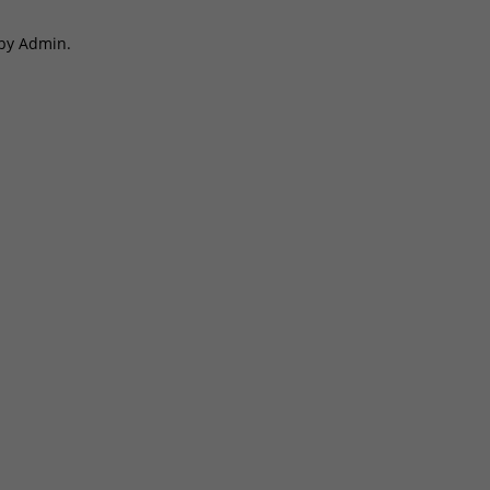
 by Admin.