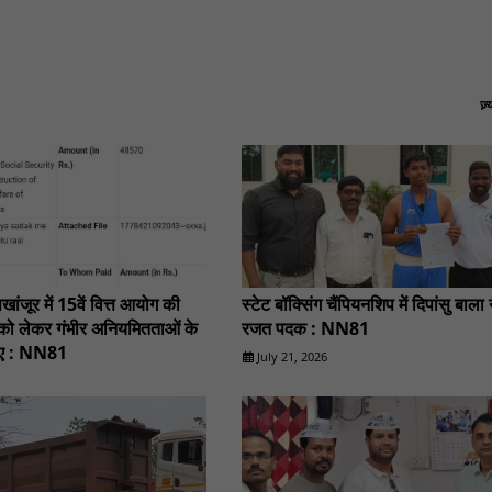
ज़
ंजूर में 15वें वित्त आयोग की
स्टेट बॉक्सिंग चैंपियनशिप में दिपांसु बाला
को लेकर गंभीर अनियमितताओं के
रजत पदक : NN81
आए : NN81
July 21, 2026