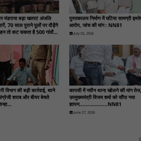
 पर मंडराया बड़ा खतरा! अंजलि
पुस्तकालय निर्माण में घटिया सामग्री इस्त
ारें, 70 साल पुराने पुलों पर दौड़ेंगे
आरोप, जांच की मांग : NN81
वाहन तो कट सकता है 500 गांवों
July 02, 2026
: NN81
ारी विभाग की बड़ी कार्रवाई, थाने
कापसी में नवीन थाना खोलने की मांग तेज
ंग्रेजी शराब और बीयर बेचते
उपमुख्यमंत्री विजय शर्मा को सौंपा गया
न्हा
ज्ञापन..................NN81
.............NN81
June 27, 2026
0