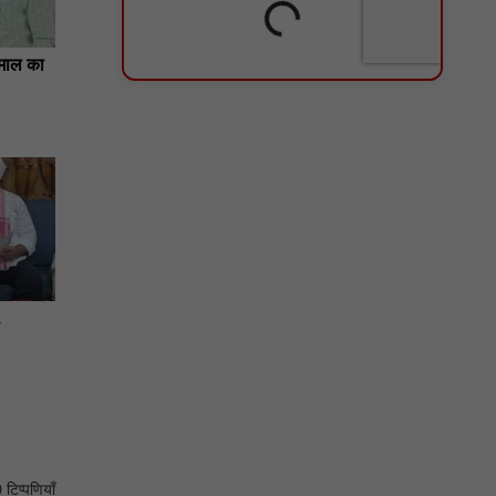
ेमाल का
,
 टिप्पणियाँ