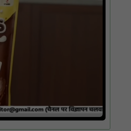
मगरौनी पुलिस की बड़ी कार्रवाई लंबे समय से फरार
एक स्थाई वारंटी सहित दो वारंटी गिरफ्तार : NN81