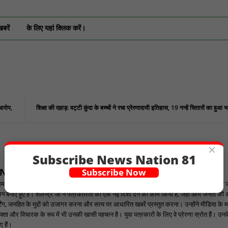
खबरें
के लिए यहां क्लिक करें।
 आरोप,
शिक्षा की दहाड़: वट्टी कुंदा के बच्चों ने रचा प्रेरणादायी इतिहास, 19 नन्हें सितारों का हुआ भ
×
Subscribe News Nation 81
ANNEL
Subscribe Now
ार चैनल के संपादक हैं, जो निष्पक्ष और सटीक पत्रकारिता के लिए जाने जाते हैं। वे वर्षों से मीडिया 
पहचान बनाए हुए हैं। शैलेन्द्र जी ने पत्रकारिता को एक नई दिशा देने का काम किया है, जहां आम जनता की
ंग, जनहित के मुद्दों को उजागर करना और सत्य पर आधारित खबरें प्रस्तुत करना। उन्होंने मीडिया के म
्ता और विचारक के रूप में भी उनकी खासी पहचान है। युवा पत्रकारों के लिए वे प्रेरणा स्रोत हैं। उनके न
 हैं।