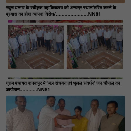
रघुनाथनगर के स्वीकृत महाविद्यालय को अन्यत्र स्थानांतरित करने के
प्रयास का होगा व्यापक विरोध/......................NN81
​ग्राम पंचायत कनकपुर में ‘जल संचयन एवं भूजल संवर्धन’ जन चौपाल का
आयोजन............NN81