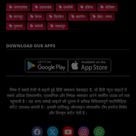
उत्तरप्रदेश
उत्तराखंड
एमसीबी
एशिया
ओडिशा
कानपुर
केरल
क्रिकेट
खरगोन
खेल - जगत
गुजरात
चमोली
जबलपुर
DOWNLOAD OUR APPS
विश्व में सबसे तेजी से बढ़ती हुई हिंदी समाचार वेबसाइट है, जो हिंदी न्यूज साइटों में
सबसे अधिक विश्वसनीय, प्रामाणिक और निष्पक्ष समाचार अपने समर्पित पाठक वर्ग तक
पहुंचाती है। यह अन्य भाषाई साइटों की तुलना में अधिक विविधतापूर्ण मल्टीमीडिया
कंटेंट उपलब्ध कराती है। इसकी प्रतिबद्ध ऑनलाइन संपादकीय टीम हररोज विशेष
और विस्तृत कंटेंट देती है।