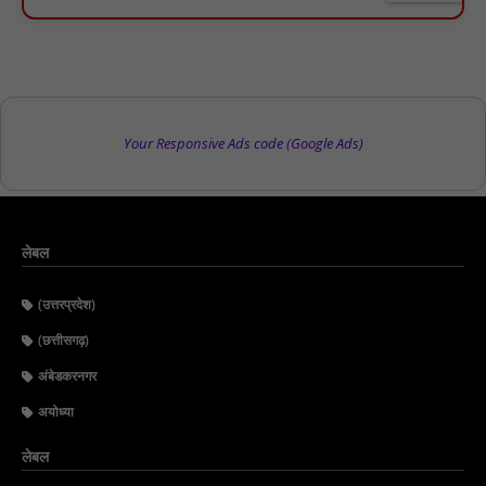
Your Responsive Ads code (Google Ads)
लेबल
(उत्तरप्रदेश)
(छत्तीसगढ़)
अंबेडकरनगर
अयोध्या
लेबल