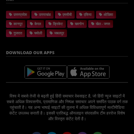
उत्तरप्रदेश
उत्तराखंड
एमसीबी
एशिया
ओडिशा
कानपुर
केरल
क्रिकेट
खरगोन
खेल - जगत
गुजरात
चमोली
जबलपुर
DOWNLOAD OUR APPS
विश्व में सबसे तेजी से बढ़ती हुई हिंदी समाचार वेबसाइट है, जो हिंदी न्यूज साइटों में
सबसे अधिक विश्वसनीय, प्रामाणिक और निष्पक्ष समाचार अपने समर्पित पाठक वर्ग तक
पहुंचाती है। यह अन्य भाषाई साइटों की तुलना में अधिक विविधतापूर्ण मल्टीमीडिया
कंटेंट उपलब्ध कराती है। इसकी प्रतिबद्ध ऑनलाइन संपादकीय टीम हररोज विशेष
और विस्तृत कंटेंट देती है।