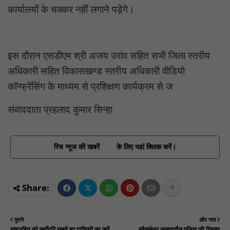
कार्यालयों के चक्कर नहीं लगाने पड़ेंगे।
इस दौरान एसडीएम श्री अजय उरांव सहित सभी जिला स्तरीय
अधिकारी सहित विकासखण्ड स्तरीय अधिकारी वीडियो
कॉन्फ्रेंसिंग के माध्यम से प्रशिक्षण कार्यक्रम से ज
संवाददाता प्रहलाद कुमार सिन्हा
रिच न्यूज की खबरें
के लिए यहां क्लिक करें।
पुराने
और नया
राष्ट्रहित को सर्वोपरि रखते हुए दायित्वों का करें
ब्लैकमेलर लखनादौन पुलिस की गिरफ्त