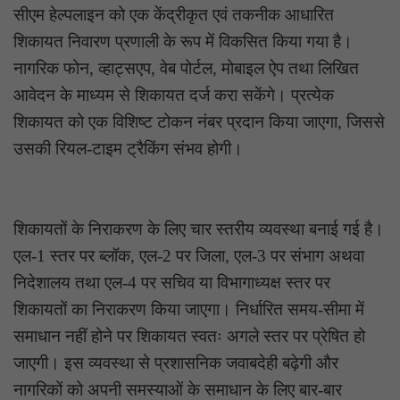
सीएम हेल्पलाइन को एक केंद्रीकृत एवं तकनीक आधारित
शिकायत निवारण प्रणाली के रूप में विकसित किया गया है।
नागरिक फोन, व्हाट्सएप, वेब पोर्टल, मोबाइल ऐप तथा लिखित
आवेदन के माध्यम से शिकायत दर्ज करा सकेंगे। प्रत्येक
शिकायत को एक विशिष्ट टोकन नंबर प्रदान किया जाएगा, जिससे
उसकी रियल-टाइम ट्रैकिंग संभव होगी।
शिकायतों के निराकरण के लिए चार स्तरीय व्यवस्था बनाई गई है।
एल-1 स्तर पर ब्लॉक, एल-2 पर जिला, एल-3 पर संभाग अथवा
निदेशालय तथा एल-4 पर सचिव या विभागाध्यक्ष स्तर पर
शिकायतों का निराकरण किया जाएगा। निर्धारित समय-सीमा में
समाधान नहीं होने पर शिकायत स्वतः अगले स्तर पर प्रेषित हो
जाएगी। इस व्यवस्था से प्रशासनिक जवाबदेही बढ़ेगी और
नागरिकों को अपनी समस्याओं के समाधान के लिए बार-बार