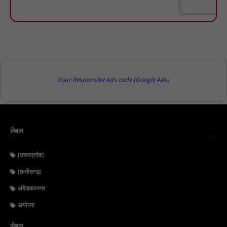
Your Responsive Ads code (Google Ads)
लेबल
(उत्तरप्रदेश)
(छत्तीसगढ़)
अंबेडकरनगर
अयोध्या
लेबल