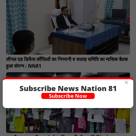
लीगल एड डिफेंस कौंसिलों का निगरानी व सलाह समिति का मासिक बैठक
हुआ संपन्न : NN81
×
Subscribe News Nation 81
Subscribe Now