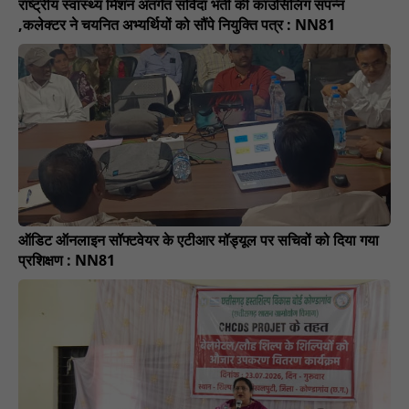
राष्ट्रीय स्वास्थ्य मिशन अंतर्गत संविदा भर्ती की काउंसिलिंग संपन्न
,कलेक्टर ने चयनित अभ्यर्थियों को सौंपे नियुक्ति पत्र : NN81
ऑडिट ऑनलाइन सॉफ्टवेयर के एटीआर मॉड्यूल पर सचिवों को दिया गया
प्रशिक्षण : NN81