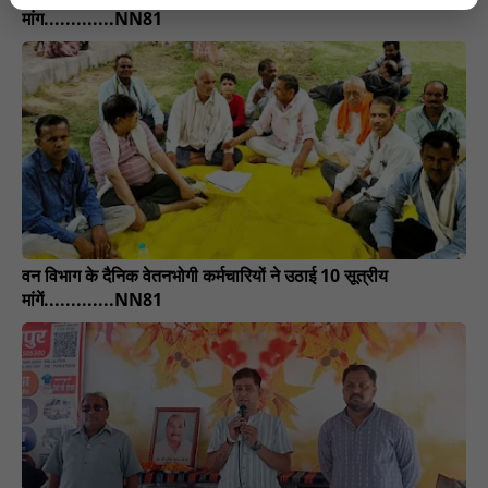
मांग.............NN81
वन विभाग के दैनिक वेतनभोगी कर्मचारियों ने उठाई 10 सूत्रीय
मांगें.............NN81