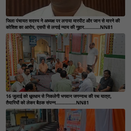
जिला पंचायत सदस्य ने अध्यक्ष पर लगाया मारपीट और जान से मारने की
कोशिश का आरोप, एसपी से लगाई न्याय की गुहार...........NN81
16 जुलाई को धूमधाम से निकलेगी भगवान जगन्नाथ की रथ यात्रा,
तैयारियों को लेकर बैठक संपन्न..............NN81