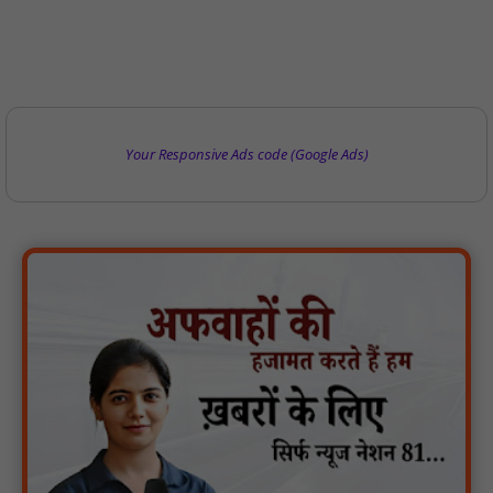
Your Responsive Ads code (Google Ads)
जायस आदिवासी समाज संगठन के पदाधिकारियों ने किया अभिनंदन, आदिवासी
समाज से जुड़े मुद्दों पर हुई चर्चा : NN81
मिशन शक्ति: तिकुनिया पुलिस ने बनवीरपुर में चौपाल लगा महिलाओं को किया