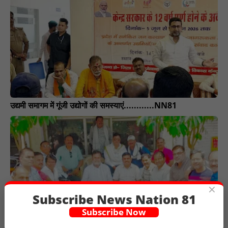
उद्यमी समागम में गूंजी उद्योगों की समस्याएं............NN81
×
Subscribe News Nation 81
Subscribe Now
सुमेरा तालाब के सुंदरीकरण और नृसिंह मंदिर क्षेत्र के विकास की उठी