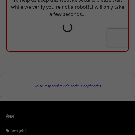
Your Responsive Ads code (Google Ads)
लेबल
(उत्तरप्रदेश)