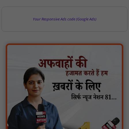
Your Responsive Ads code (Google Ads)
पारस पोर्टल से होगी योजनाओं की नियमित समीक्षा, मुख्यमंत्री विष्णुदेव साय ने
दिए समयबद्ध क्रियान्वयन के निर्देश : NN81
सोलर हाई मास्ट से रोशन हो रहे वनांचल के गांव, नियद नेल्लानार ग्रामों में बढ़ी
सुरक्षा और सुविधा : NN81
सरस्वती साइकिल योजना के तहत 18 छात्राओं को साइकिल वितरण, 'एक पेड़
माँ के नाम' अभियान में हुआ वृक्षारोपण : NN81
रेजिडेंट डॉक्टरों का शांतिपूर्ण आंदोलन जारी, सभी रेजिडेंट्स का लंबित वेतन
जारी होने तक संघर्ष रहेगा : NN81