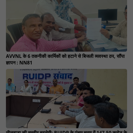
AVVNL के 6 तकनीकी कार्मिकों को हटाने से बिजली व्यवस्था ठप, सौंपा
ज्ञापन : NN81
भीलवाड़ा की तस्वीर बदलेगी: RUIDP के पंचम चरण में 147.50 करोड़ के