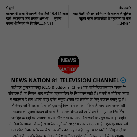
पुराने
और नया
कोयलारी कला में कागज़ी चेक डैम! 19.412 लाख
माड़ मैत्री चौपाल अभियान के माध्यम से पुलिस
खर्च, स्थल पर जल संग्रह असंभव — सूचना
पहुंची ग्राम कांकेरबेड़ा के ग्रामीणों के बीच
पटल भी नियमों के विपरीत.....NN81
.....NN81
NEWS NATION 81 TELEVISION CHANNEL
शैलेन्द्र कुमार राजपूत (CEO & Editor in Chief) एक प्रतिष्ठित समाचार चैनल के
संपादक हैं, जो निष्पक्ष और सटीक पत्रकारिता के लिए जाने जाते हैं। वे वर्षों से मीडिया जगत
में सक्रिय हैं और अपनी तीव्र दृष्टि, नेतृत्व क्षमता एवं समर्पण के लिए पहचान बनाए हुए हैं।
शैलेन्द्र जी ने पत्रकारिता को एक नई दिशा देने का काम किया है, जहां आम जनता की
आवाज़ को प्राथमिकता दी जाती है। उनके चैनल की खासियत है – ग्राउंड रिपोर्टिंग,
जनहित के मुद्दों को उजागर करना और सत्य पर आधारित खबरें प्रस्तुत करना। उन्होंने
मीडिया के माध्यम से कई सामाजिक मुद्दों को राष्ट्रीय स्तर पर उठाया है। एक प्रभावशाली
वक्ता और विचारक के रूप में भी उनकी खासी पहचान है। युवा पत्रकारों के लिए वे प्रेरणा
स्रोत हैं। उनके नेतृत्व में चैनल ने विश्वसनीयता और लोकप्रियता दोनों में नए आयाम