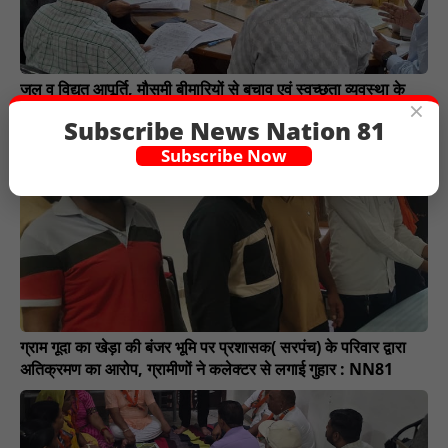
जल व विद्युत आपूर्ति, मौसमी बीमारियों से बचाव एवं स्वच्छता व्यवस्था के
×
संबंध में बैठक लेकर दिये आवश्यक दिशा निर्देश : NN81
Subscribe News Nation 81
Subscribe Now
ग्राम गूदा का खेड़ा की बंजर भूमि पर प्रशासक( सरपंच) के परिवार द्वारा
अतिक्रमण का आरोप, ग्रामीणों ने कलेक्टर से लगाई गुहार : NN81