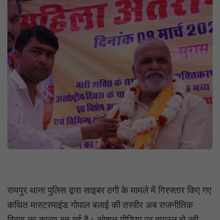
रायपुर थाना पुलिस द्वारा साइबर ठगी के मामले में गिरफ्तार किए गए
कथित मास्टरमाइंड गोपाल बलाई की तस्वीर अब राजनीतिक
विवाद का कारण बन गई है। सोशल मीडिया पर वायरल हो रही