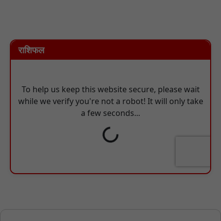
राशिफल