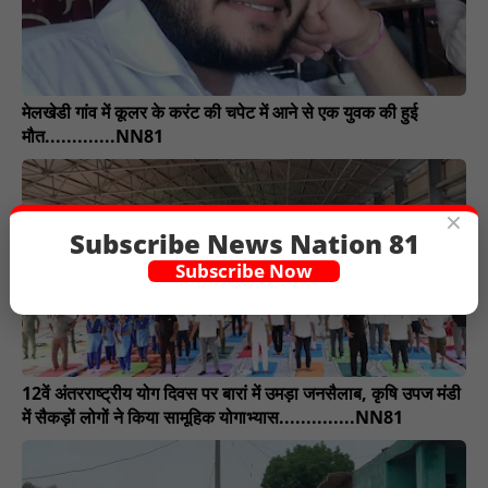
मेलखेडी गांव में कूलर के करंट की चपेट में आने से एक युवक की हुई
मौत.............NN81
×
Subscribe News Nation 81
Subscribe Now
12वें अंतरराष्ट्रीय योग दिवस पर बारां में उमड़ा जनसैलाब, कृषि उपज मंडी
में सैकड़ों लोगों ने किया सामूहिक योगाभ्यास..............NN81