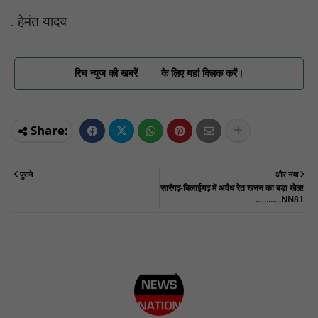
. हेमंत यादव
रिच न्यूज की खबरें
के लिए यहां क्लिक करें।
पुराने
और नया
सारंगढ़-बिलाईगढ़ में अवैध रेत खनन का बड़ा खेल!
............NN81