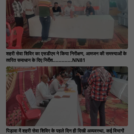
शहरी सेवा शिविर का एसडीएम ने किया निरीक्षण, आमजन की समस्याओं के
त्वरित समाधान के दिए निर्देश.............NN81
पिड़ावा में शहरी सेवा शिविर के पहले दिन ही दिखी अव्यवस्था, कई विभागों