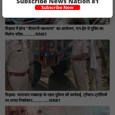
Subscribe News Nation 81
Subscribe Now
पिड़ावा में होगा "वीतरागी महाभारत" का आयोजन, राग-द्वेष से मुक्ति का
मिलेगा संदेश..........NN81
पिड़ावाः यातायात पखवाड़ा के तहत पुलिस की कार्रवाई, ट्रैक्टर-ट्रॉलियों
पर लगाए रिफ्लेक्टर.............NN81