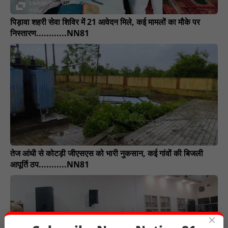
पिड़ावा शहरी सेवा शिविर में 21 आवेदन मिले, कई मामलों का मौके पर
निस्तारण............NN81
तेज आंधी से कोटड़ी जीएसएस को भारी नुकसान, कई गांवों की बिजली
आपूर्ति ठप...........NN81
×