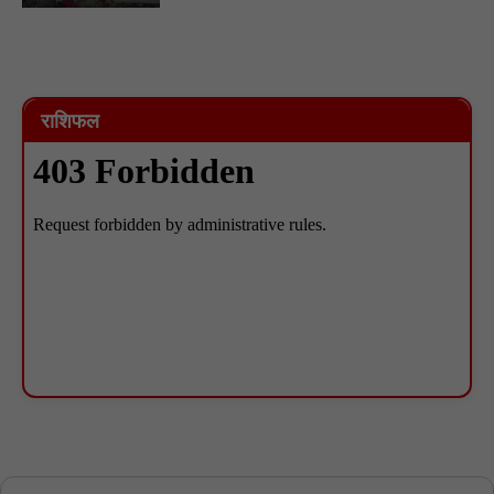
राशिफल