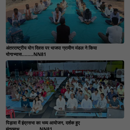
अंतरराष्ट्रीय योग दिवस पर भाजपा ग्रामीण मंडल ने किया
योगाभ्यास........NN81
पिड़ावा में इंद्रसभा का भव्य आयोजन, दर्शक हुए
मंत्रमुग्ध..............NN81