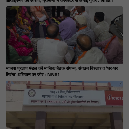
अतिक्रमण का आरोप, ग्रामीणों ने कलेक्टर से लगाई गुहार : NN81
भाजपा प्रताप मंडल की मासिक बैठक संपन्न, संगठन विस्तार व 'घर-घर
तिरंगा' अभियान पर जोर : NN81