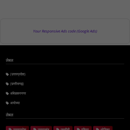
Your Responsive Ads code (Google Ads)
लेबल
(उत्तरप्रदेश)
(छत्तीसगढ़)
अंबेडकरनगर
अयोध्या
लेबल
उत्तरप्रदेश
उत्तराखंड
एमसीबी
एशिया
ओडिशा