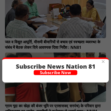
जल व विद्युत आपूर्ति, मौसमी बीमारियों से बचाव एवं स्वच्छता व्यवस्था के
संबंध में बैठक लेकर दिये आवश्यक दिशा निर्देश : NN81
×
Subscribe News Nation 81
Subscribe Now
ग्राम गूदा का खेड़ा की बंजर भूमि पर प्रशासक( सरपंच) के परिवार द्वारा