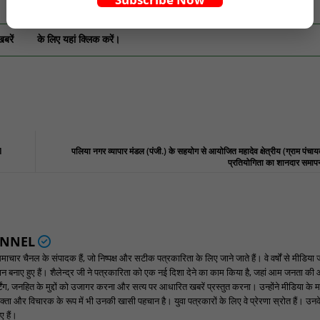
खबरें
के लिए यहां क्लिक करें।
1
पलिया नगर व्यापार मंडल (पंजी.) के सहयोग से आयोजित महादेव क्षेत्रीय (ग्राम पंचा
प्रतियोगिता का शानदार समा
ANNEL
ार चैनल के संपादक हैं, जो निष्पक्ष और सटीक पत्रकारिता के लिए जाने जाते हैं। वे वर्षों से मीडिया 
पहचान बनाए हुए हैं। शैलेन्द्र जी ने पत्रकारिता को एक नई दिशा देने का काम किया है, जहां आम जनता की
ंग, जनहित के मुद्दों को उजागर करना और सत्य पर आधारित खबरें प्रस्तुत करना। उन्होंने मीडिया के म
्ता और विचारक के रूप में भी उनकी खासी पहचान है। युवा पत्रकारों के लिए वे प्रेरणा स्रोत हैं। उनके न
 हैं।