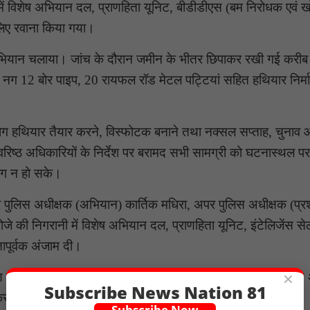
में विशेष अभियान दल, प्राणहिता यूनिट, बीडीडीएस (बम निरोधक एवं 
लिए रवाना किया गया।
शी अभियान चलाया। जांच के दौरान जमीन के भीतर छिपाकर रखी गई करीब
ग 12 बोर पाइप, 20 रायफल रॉड मेटल पट्टियां सहित हथियार निर्माण
ोग हथियार तैयार करने, विस्फोटक बनाने तथा नक्सल सप्ताह, चुनाव
वरिष्ठ अधिकारियों के निर्देश पर बरामद सभी सामग्री को घटनास्थल पर
योग न हो सके।
अपर पुलिस अधीक्षक (अभियान) कार्तिक मधिरा, अपर पुलिस अधीक्षक (प्
 की निगरानी में विशेष अभियान दल, प्राणहिता यूनिट, इंटेलिजेंस से
पूर्वक अंजाम दी।
×
ण नेटवर्क को ध्वस्त करने की दिशा में यह एक बड़ी सफलता है। पुलिस
Subscribe News Nation 81
 करते हुए उनके साहस और सतर्कता की प्रशंसा की है।
Subscribe Now