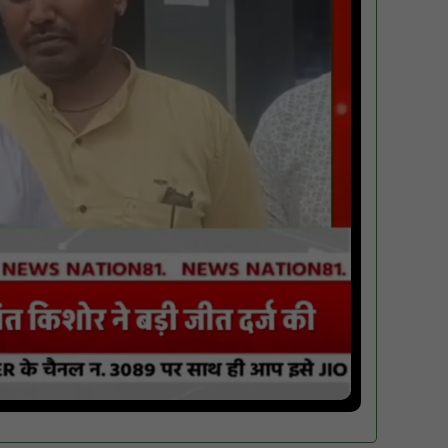
पारस पोर्टल से होगी योजनाओं की नियमित समीक्षा,
मुख्यमंत्री विष्णुदेव साय ने दिए समयबद्ध क्रियान्वयन
के निर्देश : NN81