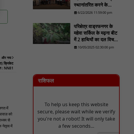
स्थानांतरित करने के
प्रयास का होगा व्यापक
6/22/2026 11:59:00 pm
विरोध/......................NN
81
परिक्षेत्र वाड्रफनगर के
महेवा सर्किल के मढ़ना बीट
में 2 हाथियों का दल विचरण
करने का लोकेशन वन
10/05/2025 02:30:00 pm
विभाग को मिला - NN81
और नया
यत) क्रिकेट
पन : NN81
राशिफल
जगत में
 आवाज़ को
ाध्यम से
ेतृत्व में