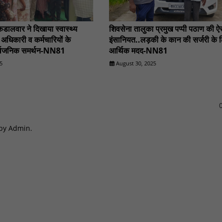
ंकडालवार ने दिखाया स्वास्थ्य
शिवसेना तालुका प्रमुख पप्पी पठाण की ऐ
 अधिकारी व कर्मचारियों के
इंसानियत..लड़की के कान की सर्जरी के 
र्वजनिक समर्थन-NN81
आर्थिक मदद-NN81
5
August 30, 2025
0
 by Admin.