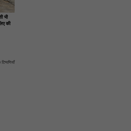
सी भी
लिए की
 टिप्पणियाँ