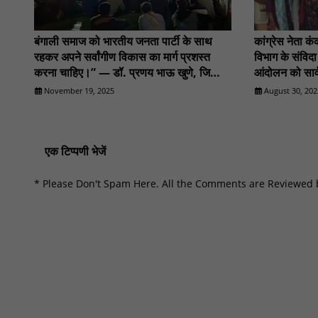
बंगाली समाज को भारतीय जनता पार्टी के साथ
कांग्रेस नेता क
रहकर अपने सर्वांगीण विकास का मार्ग प्रशस्त
विभाग के संविदा
करना चाहिए।” — डॉ. प्रणय भाऊ खुणे, जिल्हा
आंदोलन को सा
उपाध्यक्ष, भारतीय जनता पार्टी, गडचिरोली।
November 19, 2025
August 30, 202
NN81
एक टिप्पणी भेजें
* Please Don't Spam Here. All the Comments are Reviewed