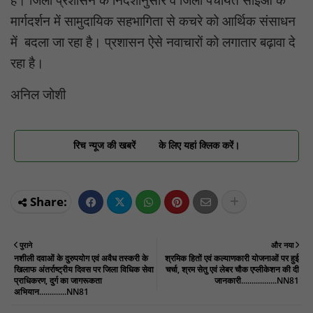
हैं। जिला प्रशासन के निर्देशानुसार व जिला पंचायत सीईओ के
मार्गदर्शन में सामुदायिक सहभागिता से कचरे को आर्थिक संसाधन
में बदला जा रहा है। प्रशासन ऐसे नवाचारों को लगातार बढ़ावा दे
रहा है।
अनिल जोशी
रिच न्यूज की खबरें
के लिए यहां क्लिक करें।
पुराने
और नया
नशीली दवाओं के दुरुपयोग एवं अवैध तस्करी के
श्रमिक हितों एवं कल्याणकारी योजनाओं पर हुई
खिलाफ अंतर्राष्ट्रीय दिवस पर जिला विधिक सेवा
चर्चा, श्रम सेतु एवं लेबर चौक एप्लीकेशन की दी
प्राधिकरण, दुर्ग का जागरूकता
जानकारी.................NN81
अभियान.............NN81