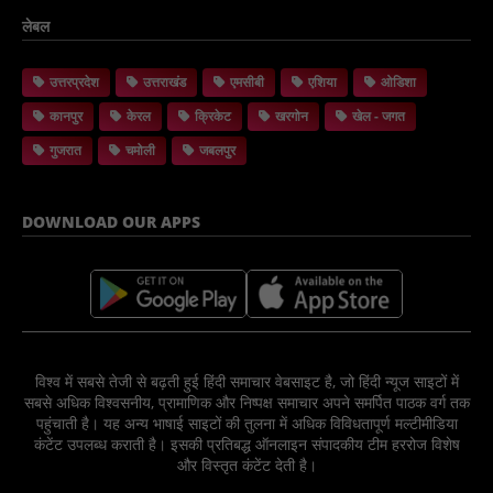
लेबल
उत्तरप्रदेश
उत्तराखंड
एमसीबी
एशिया
ओडिशा
कानपुर
केरल
क्रिकेट
खरगोन
खेल - जगत
गुजरात
चमोली
जबलपुर
DOWNLOAD OUR APPS
विश्व में सबसे तेजी से बढ़ती हुई हिंदी समाचार वेबसाइट है, जो हिंदी न्यूज साइटों में
सबसे अधिक विश्वसनीय, प्रामाणिक और निष्पक्ष समाचार अपने समर्पित पाठक वर्ग तक
पहुंचाती है। यह अन्य भाषाई साइटों की तुलना में अधिक विविधतापूर्ण मल्टीमीडिया
कंटेंट उपलब्ध कराती है। इसकी प्रतिबद्ध ऑनलाइन संपादकीय टीम हररोज विशेष
और विस्तृत कंटेंट देती है।