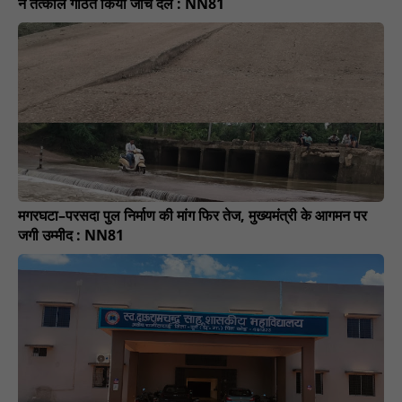
ने तत्काल गठित किया जांच दल : NN81
मगरघटा–परसदा पुल निर्माण की मांग फिर तेज, मुख्यमंत्री के आगमन पर
जगी उम्मीद : NN81