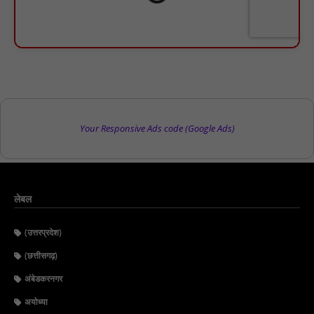
Your Responsive Ads code (Google Ads)
लेबल
(उत्तरप्रदेश)
(छत्तीसगढ़)
अंबेडकरनगर
अयोध्या