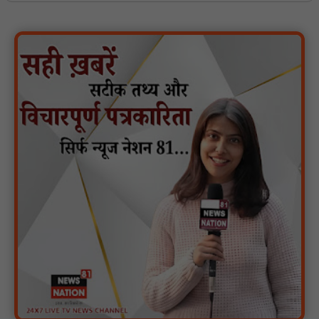
पेश : NN81
यात्री प्रतीक्षालय पर कब्जा, शटर लगाकर बना लिया शराब का ठिकाना,
तिलावद जोड़ पर पंचायत ने यात्रियों के लिए बनाया था भवन, पास में स्कूल;
चौकी महज 1 किमी दूर, फिर भी कार्रवाई नहीं : NN81
जर्जर स्कूल भवन से विद्यार्थियों की पढ़ाई प्रभावित, नए भवन की मांग :
NN81
जिला स्तरीय परामर्शदात्री एवं समीक्षा समिति की बैठक संपन्न; अनुपस्थित
बैंकर्स पर होगी अनुशासनात्मक कार्यवाही : NN81
स्वतंत्रता दिवस मुख्य समारोह आयोजन के लिए अधिकारियों को दी गई
जिम्मेदारी : NN81
AVVNL के 6 तकनीकी कार्मिकों को हटाने से बिजली व्यवस्था ठप, सौंपा ज्ञापन
: NN81
मां थाने में प्रेमी के साथ बैठी रही... सड़क पर तड़पती रही 5 साल की बेटी!
मैनपुरी की घटना ने झकझोर दिया : NN81
दुर्गुकोंदल में स्वास्थ्य सेवाओं को लेकर ज्ञापन, ब्लड बैंक और अल्ट्रासाउंड की
प्रमुख मांग : NN81
हर घर तक स्वच्छ पेयजल पहुंचाना सरकार की प्राथमिकता: विधायक