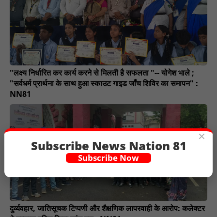
"लक्ष्य निर्धारित कर कार्य करने से मिलती है सफलता "-- योगेश भाले ;
"सर्वधर्म प्रार्थना के साथ हुआ स्काउट गाइड जाँच शिविर का समापन" :
NN81
×
Subscribe News Nation 81
Subscribe Now
दुर्व्यवहार, जातिसूचक टिप्पणी और शैक्षणिक लापरवाही के आरोप: कलेक्टर