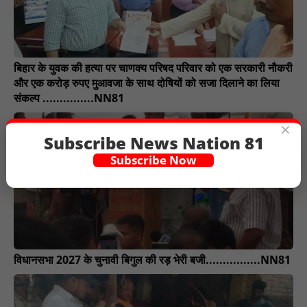
बिहार के युवक की हत्या पर चाणक्य परिषद परिवार को एक सरकारी नौकरी
और एक करोड़ रुपए मुआवजा के साथ दोषियों को सजा दिलाने का लिया
संकल्प ...............NN81
×
Subscribe News Nation 81
Subscribe Now
विधानसभा 2027 के चुनावी बिगुल की रड़ भेरी बजी................NN81