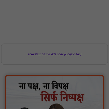
Your Responsive Ads code (Google Ads)
वर्धा में ज़िला परिषद के कर्मचारी चौदह दिनों से हड़ताल पर : NN81