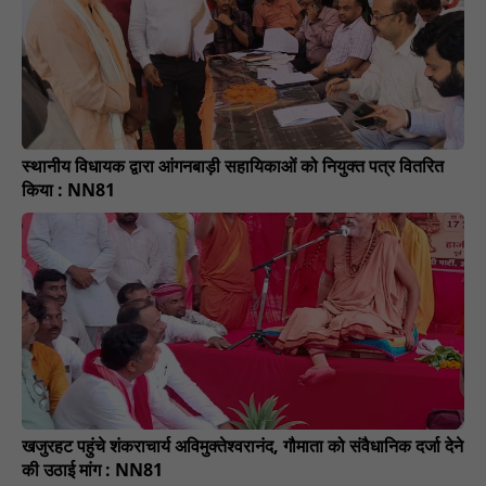
स्थानीय विधायक द्वारा आंगनबाड़ी सहायिकाओं को नियुक्त पत्र वितरित
किया : NN81
खजुरहट पहुंचे शंकराचार्य अविमुक्तेश्वरानंद, गौमाता को संवैधानिक दर्जा देने
की उठाई मांग : NN81