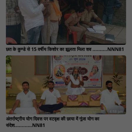
छत के कुण्डे से 15 वर्षीय किशोर का झूलता मिला शव ..........NNN81
अंतर्राष्ट्रीय योग दिवस पर वटवृक्ष की छाया में गूंजा योग का
संदेश............NN81