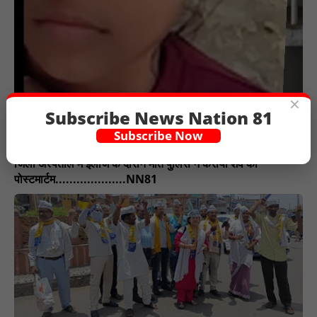
×
Subscribe News Nation 81
Subscribe Now
चित्रकूट बांदा के चकरेही क्योटरा में सोते समय किशोरी को सर्प ने डसा
जिला अस्पताल में इलाज के दौरान मौत पुलिस ने कराया शव का
पोस्टमार्टम....................NN81