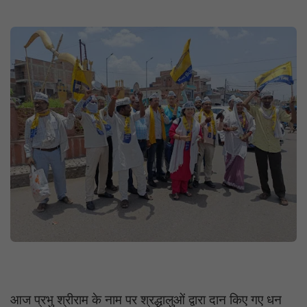
आज प्रभु श्रीराम के नाम पर श्रद्धालुओं द्वारा दान किए गए धन