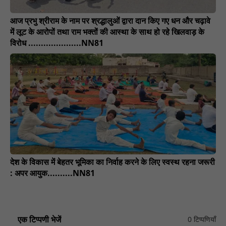
आज प्रभु श्रीराम के नाम पर श्रद्धालुओं द्वारा दान किए गए धन और चढ़ावे
में लूट के आरोपों तथा राम भक्तों की आस्था के साथ हो रहे खिलवाड़ के
विरोध .....................NN81
देश के विकास में बेहतर भूमिका का निर्वाह करने के लिए स्वस्थ रहना जरूरी
: अपर आयुक..........NN81
एक टिप्पणी भेजें
0 टिप्पणियाँ