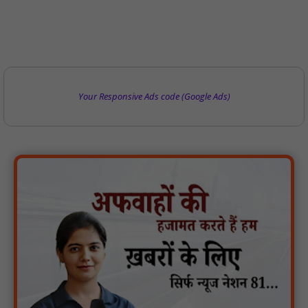
Your Responsive Ads code (Google Ads)
पारस पोर्टल से होगी योजनाओं की नियमित समीक्षा, मुख्यमंत्री विष्णुदेव साय ने
दिए समयबद्ध क्रियान्वयन के निर्देश : NN81
सोलर हाई मास्ट से रोशन हो रहे वनांचल के गांव, नियद नेल्लानार ग्रामों में बढ़ी