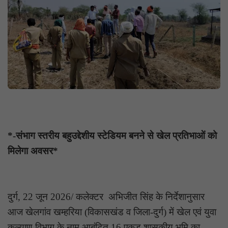
*-संभाग स्तरीय बहुउद्देशीय स्टेडियम बनने से खेल प्रतिभाओं को
मिलेगा अवसर*
दुर्ग, 22 जून 2026/ कलेक्टर अभिजीत सिंह के निर्देशानुसार
आज खेलगांव खम्हरिया (विकासखंड व जिला-दुर्ग) में खेल एवं युवा
कल्याण विभाग के नाम आबंटित 16 एकड़ शासकीय भूमि का