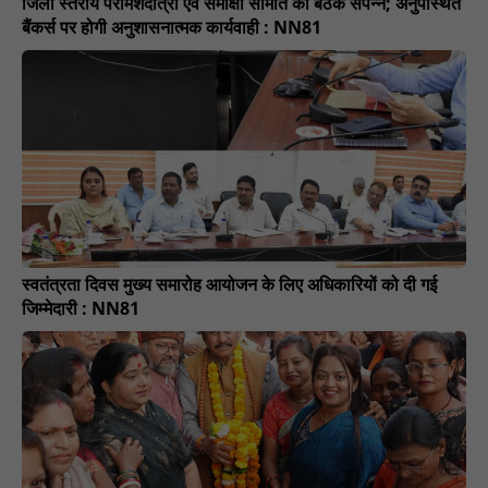
जिला स्तरीय परामर्शदात्री एवं समीक्षा समिति की बैठक संपन्न; अनुपस्थित
बैंकर्स पर होगी अनुशासनात्मक कार्यवाही : NN81
स्वतंत्रता दिवस मुख्य समारोह आयोजन के लिए अधिकारियों को दी गई
जिम्मेदारी : NN81