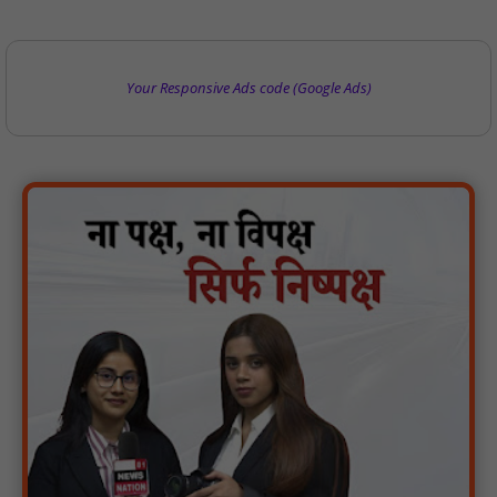
Your Responsive Ads code (Google Ads)
वर्धा में ज़िला परिषद के कर्मचारी चौदह दिनों से हड़ताल पर : NN81
पीएचईडी विभाग मंत्री ने जहाजपुर विधानसभा क्षेत्र में विभिन्न विकास कार्यों का
किया शिलान्यास एवं लोकार्पण : NN81
पारस पोर्टल से होगी योजनाओं की नियमित समीक्षा, मुख्यमंत्री विष्णुदेव साय ने
दिए समयबद्ध क्रियान्वयन के निर्देश : NN81
सोलर हाई मास्ट से रोशन हो रहे वनांचल के गांव, नियद नेल्लानार ग्रामों में बढ़ी