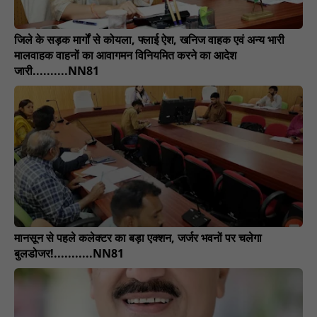
जिले के सड़क मार्गों से कोयला, फ्लाई ऐश, खनिज वाहक एवं अन्य भारी
मालवाहक वाहनों का आवागमन विनियमित करने का आदेश
जारी..........NN81
मानसून से पहले कलेक्टर का बड़ा एक्शन, जर्जर भवनों पर चलेगा
बुलडोजर!...........NN81