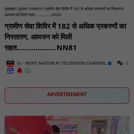
मुख्यपृष्ठ
मुंडावर राजस्थान
ग्रामीण सेवा शिविर में 182 से अधिक प्रकरणों का निस्तारण,
आमजन को मिली राहत...................NN81
ग्रामीण सेवा शिविर में 182 से अधिक प्रकरणों का
निस्तारण, आमजन को मिली
राहत...................NN81
NEWS NATION 81 TELEVISION CHANNEL
0
ADVERTISEMENT