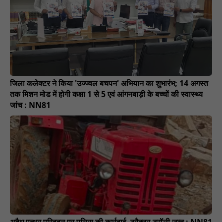
जिला कलेक्टर ने किया 'उज्ज्वल बचपन' अभियान का शुभारंभ; 14 अगस्त
तक मिशन मोड में होगी कक्षा 1 से 5 एवं आंगनबाड़ी के बच्चों की स्वास्थ्य
जांच : NN81
अवैध पत्थर परिवहन पर पुलिस की कार्रवाई, ट्रैक्टर-ट्रॉली जब्त : NN81