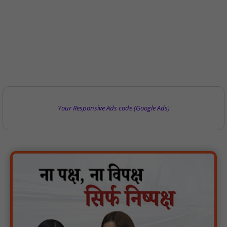
Your Responsive Ads code (Google Ads)
पारस पोर्टल से होगी योजनाओं की नियमित समीक्षा, मुख्यमंत्री विष्णुदेव साय ने
दिए समयबद्ध क्रियान्वयन के निर्देश : NN81
सोलर हाई मास्ट से रोशन हो रहे वनांचल के गांव, नियद नेल्लानार ग्रामों में बढ़ी