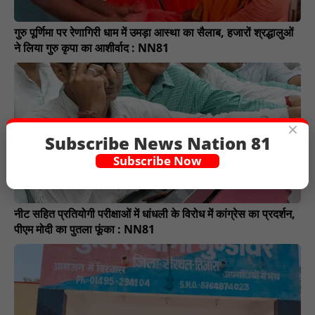
गुरु पूर्णिमा पर रेणागिरी धाम में उमड़ा आस्था का सैलाब, हजारों श्रद्धालुओं
ने लिया गुरु कृपा का आशीर्वाद : NN81
×
Subscribe News Nation 81
Subscribe Now
नीट सहित प्रतियोगी परीक्षाओं में धांधली के विरोध में कांग्रेस का प्रदर्शन,
पीएम मोदी का पुतला फूंका : NN81