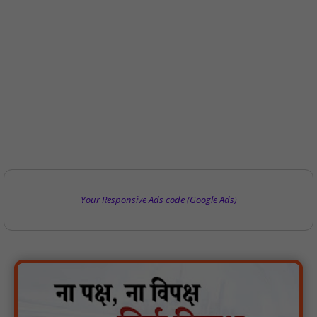
Your Responsive Ads code (Google Ads)
पिड़ावा में चाइनीज मांझे से घायल दो कबूतरों को बचाया, मानवता की मिसाल