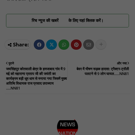
रिच न्यूज की खबरें
के लिए यहां क्लिक करें।
पुराने
और नया
जयसिंहपुर कोतवाली क्षेत्र के हमजाबाद गांव में 9
बेवर में भीषण सड़क हादसा: ट्रैक्टर-ट्रॉली
मई को महाराणा प्रताप जी की जयंती का
पलटने से 9 लोग घायल......NN81
कार्यक्रम बड़ी धूम धाम से मनाया गया जिसमें मुख्य
अतिथि विधायक राज प्रसाद उपाध्याय
.....NN81