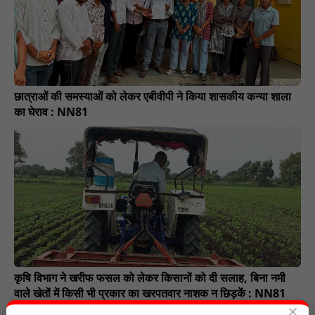
छात्राओं की समस्याओं को लेकर एबीवीपी ने किया शासकीय कन्या शाला
का घेराव : NN81
कृषि विभाग ने खरीफ फसल को लेकर किसानों को दी सलाह, बिना नमी
वाले खेतों में किसी भी प्रकार का खरपतवार नाशक न छिड़कें : NN81
×