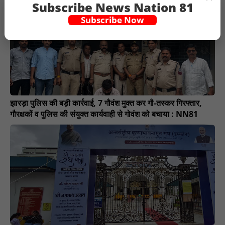
Subscribe News Nation 81
Subscribe Now
झारड़ा पुलिस की बड़ी कार्रवाई, 7 गौवंश मुक्त कर गौ-तस्कर गिरफ्तार,
गौरक्षकों व पुलिस की संयुक्त कार्यवाही से गोवंश को बचाया : NN81