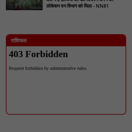
लोकेशन वन विभाग को मिला - NN81
राशिफल