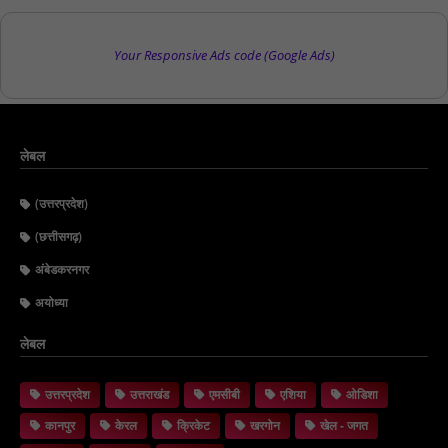
Your Responsive Ads code (Google Ads)
लेबल
(उत्तरप्रदेश)
(छत्तीसगढ़)
अंबेडकरनगर
अयोध्या
लेबल
उत्तरप्रदेश
उत्तराखंड
एमसीबी
एशिया
ओडिशा
कानपुर
केरल
क्रिकेट
खरगोन
खेल - जगत