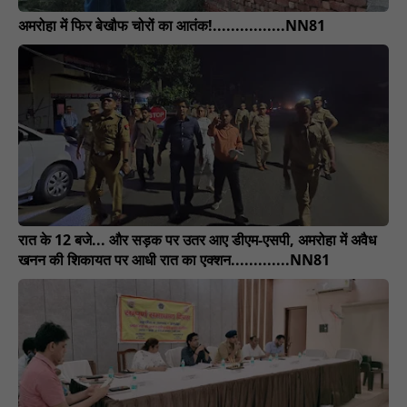
अमरोहा में फिर बेखौफ चोरों का आतंक!................NN81
रात के 12 बजे... और सड़क पर उतर आए डीएम-एसपी, अमरोहा में अवैध
खनन की शिकायत पर आधी रात का एक्शन.............NN81