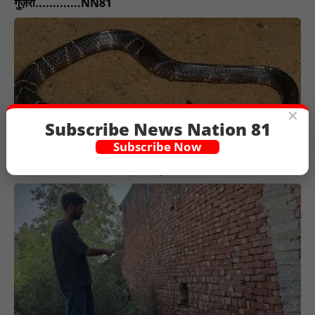
गुज़री.............NN81
×
Subscribe News Nation 81
Subscribe Now
डॉक्टर की सूझबूझ से बची भट्टा मजदूर की जान...............NN81