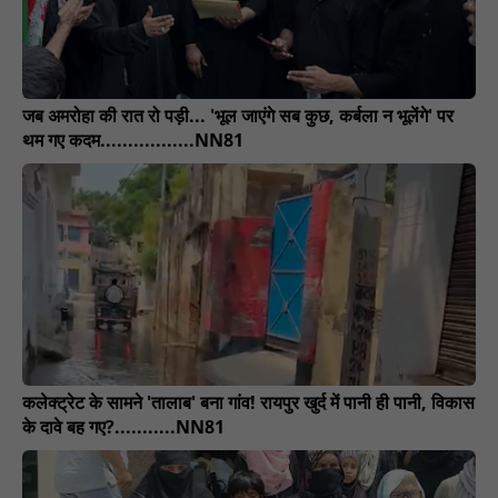
जब अमरोहा की रात रो पड़ी... 'भूल जाएंगे सब कुछ, कर्बला न भूलेंगे' पर
थम गए कदम.................NN81
कलेक्ट्रेट के सामने 'तालाब' बना गांव! रायपुर खुर्द में पानी ही पानी, विकास
के दावे बह गए?...........NN81