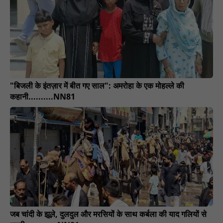
"बिजली के इंतज़ार में बीत गए साल": अमरोहा के एक मोहल्ले की
कहानी..........NN81
जब चांदी के झूले, दुलदुल और मरसियों के साथ कर्बला की याद गलियों से