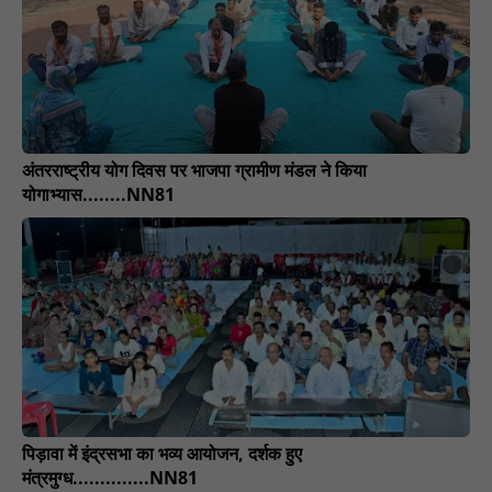
अंतरराष्ट्रीय योग दिवस पर भाजपा ग्रामीण मंडल ने किया
योगाभ्यास........NN81
पिड़ावा में इंद्रसभा का भव्य आयोजन, दर्शक हुए
मंत्रमुग्ध..............NN81