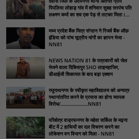
देवास जिले के उदयनगर थाना अंतर्गत ग्राम
पिड़ावा में आगामी त्योहारों को लेकर शांति समिति की बैठक आयोजित : NN81
पिपलिया लोहाड़ गांव में शनिवार सुबह सरपंच पति
लक्ष्मण कर्मा का शव एक पेड़ से लटका मिला।
............NN81
मध्य प्रदेश बैंक मित्र संगठन ने रिजर्व बैंक ऑफ़
इंडिया को पांच सूत्रीय मांगों का ज्ञापन भेजा -
NN81
NEWS NATION 81 के पत्रकारों को जेल
भेजने वाला दिबियापुर SHO लाइनहाजिर,
डीआईजी शिकायत के बाद बड़ा एक्शन
रघुनाथनगर के स्वीकृत महाविद्यालय को अन्यत्र
स्थानांतरित करने के प्रयास का होगा व्यापक
विरोध/......................NN81
परिक्षेत्र वाड्रफनगर के महेवा सर्किल के मढ़ना
बीट में 2 हाथियों का दल विचरण करने का
लोकेशन वन विभाग को मिला - NN81