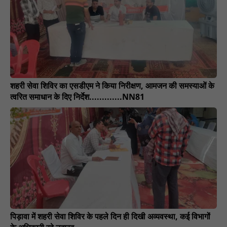
शहरी सेवा शिविर का एसडीएम ने किया निरीक्षण, आमजन की समस्याओं के
त्वरित समाधान के दिए निर्देश.............NN81
पिड़ावा में शहरी सेवा शिविर के पहले दिन ही दिखी अव्यवस्था, कई विभागों