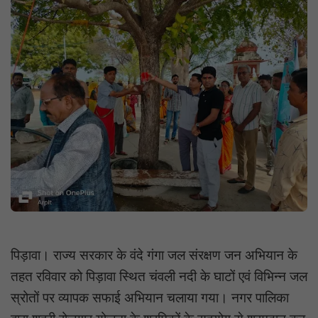
पिड़ावा। राज्य सरकार के वंदे गंगा जल संरक्षण जन अभियान के
तहत रविवार को पिड़ावा स्थित चंवली नदी के घाटों एवं विभिन्न जल
स्रोतों पर व्यापक सफाई अभियान चलाया गया। नगर पालिका