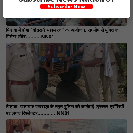
Subscribe Now
पिड़ावा में होगा "वीतरागी महाभारत" का आयोजन, राग-द्वेष से मुक्ति का
मिलेगा संदेश..........NN81
पिड़ावाः यातायात पखवाड़ा के तहत पुलिस की कार्रवाई, ट्रैक्टर-ट्रॉलियों
पर लगाए रिफ्लेक्टर.............NN81