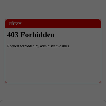
राशिफल