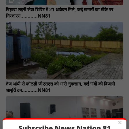
पिड़ावा शहरी सेवा शिविर में 21 आवेदन मिले, कई मामलों का मौके पर
निस्तारण............NN81
तेज आंधी से कोटड़ी जीएसएस को भारी नुकसान, कई गांवों की बिजली
आपूर्ति ठप...........NN81
×
Subscribe News Nation 81