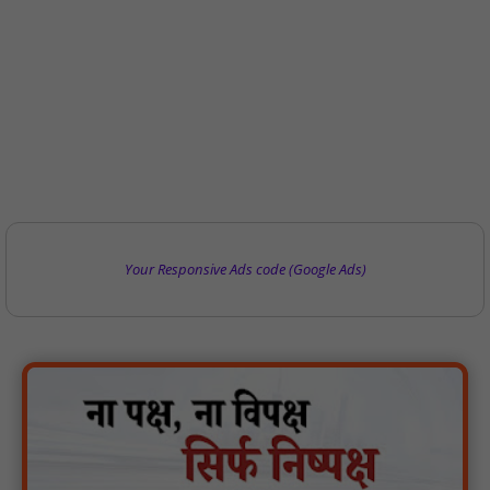
Your Responsive Ads code (Google Ads)
वर्धा में ज़िला परिषद के कर्मचारी चौदह दिनों से हड़ताल पर : NN81
पीएचईडी विभाग मंत्री ने जहाजपुर विधानसभा क्षेत्र में विभिन्न विकास कार्यों का
किया शिलान्यास एवं लोकार्पण : NN81
पारस पोर्टल से होगी योजनाओं की नियमित समीक्षा, मुख्यमंत्री विष्णुदेव साय ने