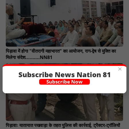
पिड़ावा में होगा "वीतरागी महाभारत" का आयोजन, राग-द्वेष से मुक्ति का
मिलेगा संदेश..........NN81
×
Subscribe News Nation 81
Subscribe Now
पिड़ावाः यातायात पखवाड़ा के तहत पुलिस की कार्रवाई, ट्रैक्टर-ट्रॉलियों