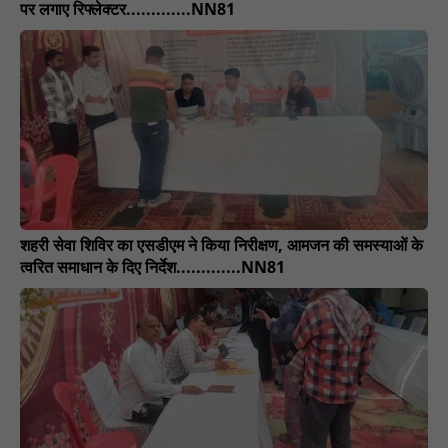
पर लगाए रिफ्लेक्टर.............NN81
शहरी सेवा शिविर का एसडीएम ने किया निरीक्षण, आमजन की समस्याओं के
त्वरित समाधान के दिए निर्देश.............NN81