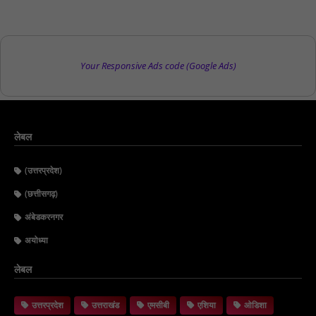
Your Responsive Ads code (Google Ads)
लेबल
(उत्तरप्रदेश)
(छत्तीसगढ़)
अंबेडकरनगर
अयोध्या
लेबल
उत्तरप्रदेश
उत्तराखंड
एमसीबी
एशिया
ओडिशा