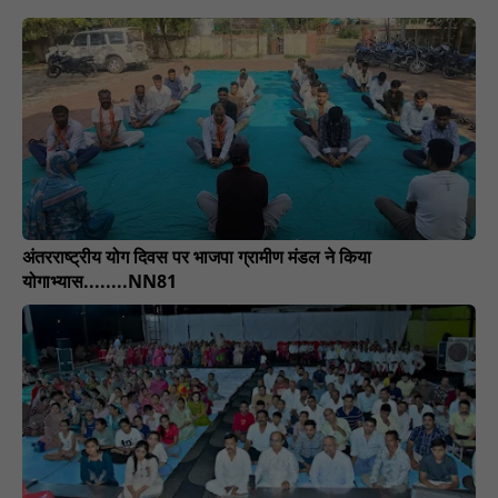
अंतरराष्ट्रीय योग दिवस पर भाजपा ग्रामीण मंडल ने किया
योगाभ्यास........NN81