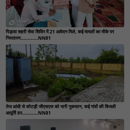
पिड़ावा शहरी सेवा शिविर में 21 आवेदन मिले, कई मामलों का मौके पर
निस्तारण............NN81
तेज आंधी से कोटड़ी जीएसएस को भारी नुकसान, कई गांवों की बिजली
आपूर्ति ठप...........NN81