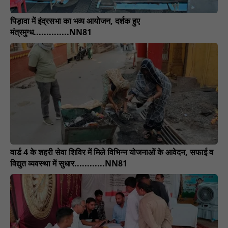
पिड़ावा में इंद्रसभा का भव्य आयोजन, दर्शक हुए
मंत्रमुग्ध..............NN81
वार्ड 4 के शहरी सेवा शिविर में मिले विभिन्न योजनाओं के आवेदन, सफाई व
विद्युत व्यवस्था में सुधार............NN81