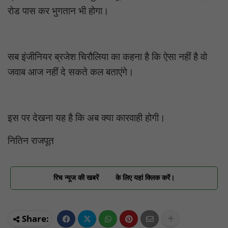
रोड पास कर भुगतान भी होगा।
सब इंजीनियर ब्रजेश चिरौलिया का कहना है कि ऐसा नहीं है वो
जवाब आज नहीं दे सकते कल बताएंगे।
इस पर देखना यह है कि अब क्या कारवाही होगी।
नितिन राजपूत
रिच न्यूज की खबरें
के लिए यहां क्लिक करें।