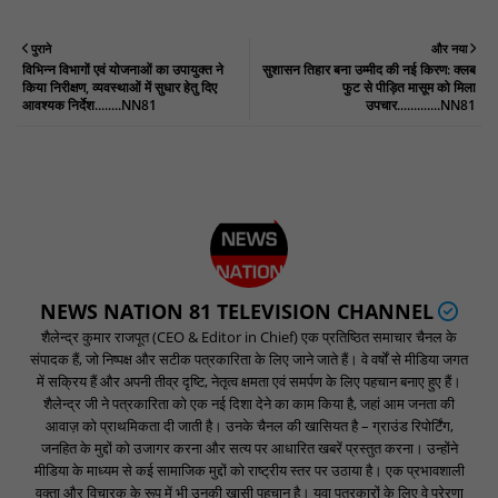
पुराने
और नया
विभिन्न विभागों एवं योजनाओं का उपायुक्त ने
सुशासन तिहार बना उम्मीद की नई किरण: क्लब
किया निरीक्षण, व्यवस्थाओं में सुधार हेतु दिए
फुट से पीड़ित मासूम को मिला
आवश्यक निर्देश........NN81
उपचार.............NN81
NEWS NATION 81 TELEVISION CHANNEL
शैलेन्द्र कुमार राजपूत (CEO & Editor in Chief) एक प्रतिष्ठित समाचार चैनल के
संपादक हैं, जो निष्पक्ष और सटीक पत्रकारिता के लिए जाने जाते हैं। वे वर्षों से मीडिया जगत
में सक्रिय हैं और अपनी तीव्र दृष्टि, नेतृत्व क्षमता एवं समर्पण के लिए पहचान बनाए हुए हैं।
शैलेन्द्र जी ने पत्रकारिता को एक नई दिशा देने का काम किया है, जहां आम जनता की
आवाज़ को प्राथमिकता दी जाती है। उनके चैनल की खासियत है – ग्राउंड रिपोर्टिंग,
जनहित के मुद्दों को उजागर करना और सत्य पर आधारित खबरें प्रस्तुत करना। उन्होंने
मीडिया के माध्यम से कई सामाजिक मुद्दों को राष्ट्रीय स्तर पर उठाया है। एक प्रभावशाली
वक्ता और विचारक के रूप में भी उनकी खासी पहचान है। युवा पत्रकारों के लिए वे प्रेरणा