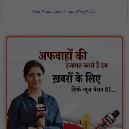
Your Responsive Ads code (Google Ads)
गुरु रविदास महाराज की 650वीं जयंती पर ‘कलश वंदन यात्रा’ का भव्य स्वागत
: NN81
मस्तूरी क्षेत्र में विश्व स्तनपान दिवस पर जागरूकता कार्यक्रम आयोजित:
NN81
वर्धा में ज़िला परिषद के कर्मचारी चौदह दिनों से हड़ताल पर : NN81
पीएचईडी विभाग मंत्री ने जहाजपुर विधानसभा क्षेत्र में विभिन्न विकास कार्यों का
किया शिलान्यास एवं लोकार्पण : NN81