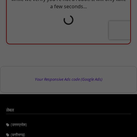
Your Responsive Ads code (Google Ads)
लेबल
(उत्तरप्रदेश)
(छत्तीसगढ़)