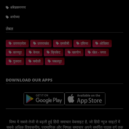
अंबेडकरनगर
अयोध्या
लेबल
उत्तरप्रदेश
उत्तराखंड
एमसीबी
एशिया
ओडिशा
कानपुर
केरल
क्रिकेट
खरगोन
खेल - जगत
गुजरात
चमोली
जबलपुर
DOWNLOAD OUR APPS
विश्व में सबसे तेजी से बढ़ती हुई हिंदी समाचार वेबसाइट है, जो हिंदी न्यूज साइटों में
सबसे अधिक विश्वसनीय, प्रामाणिक और निष्पक्ष समाचार अपने समर्पित पाठक वर्ग तक