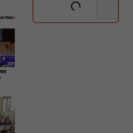
्यादा दिखाएं
ोशल
ी