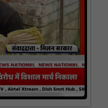
वर्धा में ज़िला परिषद के कर्मचारी चौदह दिनों से
हड़ताल पर : NN81
पीएचईडी विभाग मंत्री ने जहाजपुर विधानसभा क्षेत्र में
विभिन्न विकास कार्यों का किया शिलान्यास एवं
लोकार्पण : NN81
पारस पोर्टल से होगी योजनाओं की नियमित समीक्षा,
मुख्यमंत्री विष्णुदेव साय ने दिए समयबद्ध क्रियान्वयन
के निर्देश : NN81
सोलर हाई मास्ट से रोशन हो रहे वनांचल के गांव,
नियद नेल्लानार ग्रामों में बढ़ी सुरक्षा और सुविधा :
NN81