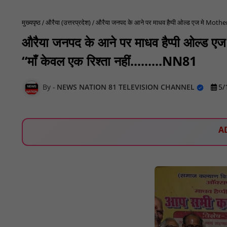
मुख्यपृष्ठ
औरैया (उत्तरप्रदेश)
औरैया जनपद के आने पर माधव हैप्पी ओल्ड एज मे Mother d
औरैया जनपद के आने पर माधव हैप्पी ओल्ड एज
“माँ केवल एक रिश्ता नहीं.........NN81
NEWS NATION 81 TELEVISION CHANNEL
5/
A