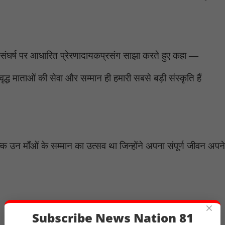
म और संघर्ष पर आधारित प्रेरणादायकप्रसंग साझा करते हुए कहा —
 वृद्ध माताओं की सेवा और सम्मान ही हमारी सबसे बड़ी संस्कृति हैं
उन माँओं के सम्मान का उत्सव था जिन्होंने अपना संपूर्ण जीवन अपने
×
Subscribe News Nation 81