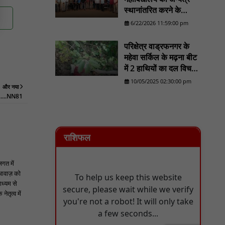
स्थानांतरित करने के
प्रयास का होगा व्यापक
6/22/2026 11:59:00 pm
विरोध/......................NN
81
परिक्षेत्र वाड्रफनगर के
महेवा सर्किल के मढ़ना बीट
में 2 हाथियों का दल विचरण
करने का लोकेशन वन
10/05/2025 02:30:00 pm
और नया
विभाग को मिला - NN81
......NN81
राशिफल
जगत में
 आवाज़ को
ाध्यम से
ेतृत्व में