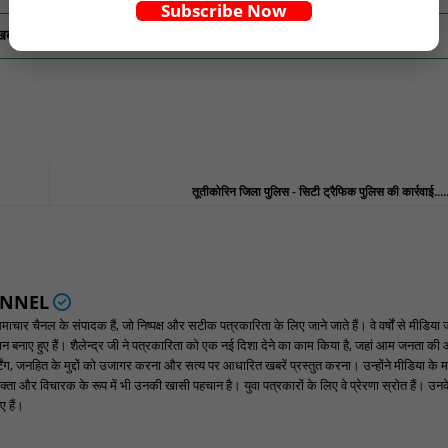
Subscribe Now
खबरें
के लिए यहां क्लिक करें।
तूतीकोरिन जिला पुलिस - सिटी ट्रैफिक पुलिस की कार्रवाई...
ANNEL
ार चैनल के संपादक हैं, जो निष्पक्ष और सटीक पत्रकारिता के लिए जाने जाते हैं। वे वर्षों से मीडिया 
पहचान बनाए हुए हैं। शैलेन्द्र जी ने पत्रकारिता को एक नई दिशा देने का काम किया है, जहां आम जनता की
ंग, जनहित के मुद्दों को उजागर करना और सत्य पर आधारित खबरें प्रस्तुत करना। उन्होंने मीडिया के म
्ता और विचारक के रूप में भी उनकी खासी पहचान है। युवा पत्रकारों के लिए वे प्रेरणा स्रोत हैं। उनके न
 हैं।