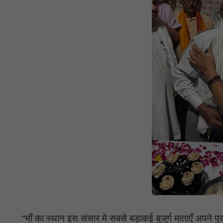
“माँ का स्थान इस संसार मे सबसे बड़ाकई बुजुर्ग माताएँ अपने पुर