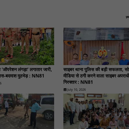
ज़
 'ऑपरेशन लंगड़ा' लगातार जारी,
साइबर थाना पुलिस की बड़ी सफलता, स
लिस-बदमाश मुठभेड़ : NN81
मीडिया से ठगी करने वाला साइबर अपराध
गिरफ्तार : NN81
6
July 10, 2026