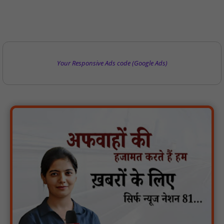
Your Responsive Ads code (Google Ads)
मगरौनी पुलिस की बड़ी कार्रवाई लंबे समय से फरार एक स्थाई वारंटी सहित दो
वारंटी गिरफ्तार : NN81
स्वतंत्रता दिवस सिर पर होने के बाद भी परिसर में फैली है गंदगी और झाड़ियाँ,
फर्श पर उपेक्षित हालत में मिला तिरंगा : NN81