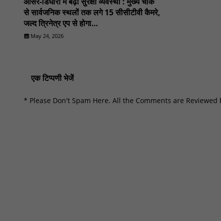
औंसर-डिघारी में बढ़ी सुरक्षा व्यवस्था : मुख्य चौक
से सार्वजनिक स्थलों तक लगे 15 सीसीटीवी कैमरे,
जल्द त्रिनेत्र एप से होगा
कनेक्ट.............NN81
May 24, 2026
एक टिप्पणी भेजें
* Please Don't Spam Here. All the Comments are Reviewed