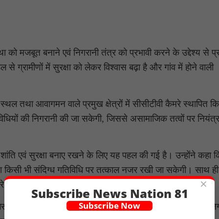
था को मजबूत बनाने एवं निगरानी तंत्र को प्रभावी करने के उद्देश्य से प
ग्रामीणों में सुरक्षा को लेकर विश्वास बढ़ा है और गांव में होने वाली
स्थल तथा आवागमन वाले प्रमुख क्षेत्रों में सीसीटीवी कैमरे स्थापित क
ं गतिविधियों की निगरानी की जा सकेगी, जिससे असामाजिक तत्वों पर नियंत
 शांति एवं सुरक्षा बनाए रखने के लिए यह पहल की गई है। उन्होंने कहा 
था किसी भी संदिग्ध गतिविधि पर तत्काल नजर रखी जा सकेगी। साथ ह
×
मरे लगाए जाएंगे।
Subscribe News Nation 81
Subscribe Now
लिस विभाग की “त्रिनेत्र एप” से जोड़ा जाएगा। इससे गांव की सुरक्षा नि