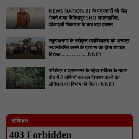
हरिनगर में सीसी इंटरलॉकिंग सड़क निर्माण कार्य का विधायक ललित यादव ने
NEWS NATION 81 के पत्रकारों को जेल
किया उद्घाटन : NN81
भेजने वाला दिबियापुर SHO लाइनहाजिर,
पिड़ावा में आगामी त्योहारों को लेकर शांति समिति की बैठक आयोजित : NN81
डीआईजी शिकायत के बाद बड़ा एक्शन
रघुनाथनगर के स्वीकृत महाविद्यालय को अन्यत्र
स्थानांतरित करने के प्रयास का होगा व्यापक
विरोध/......................NN81
परिक्षेत्र वाड्रफनगर के महेवा सर्किल के मढ़ना
बीट में 2 हाथियों का दल विचरण करने का
लोकेशन वन विभाग को मिला - NN81
राशिफल