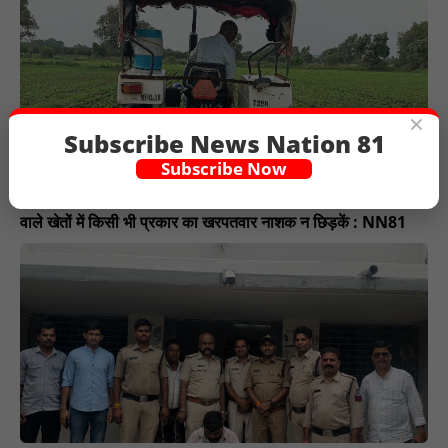
×
Subscribe News Nation 81
Subscribe Now
कृषि विभाग ने खरीफ फसल को लेकर किसानों को दी सलाह, बिना नमी
वाले खेतों में किसी भी प्रकार का खरपतवार नाशक न छिड़कें : NN81