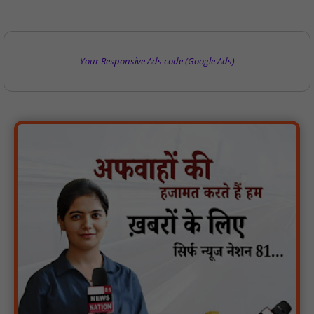
Your Responsive Ads code (Google Ads)
वर्धा में ज़िला परिषद के कर्मचारी चौदह दिनों से हड़ताल पर : NN81
पीएचईडी विभाग मंत्री ने जहाजपुर विधानसभा क्षेत्र में विभिन्न विकास कार्यों का