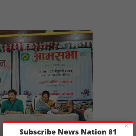
×
Subscribe News Nation 81