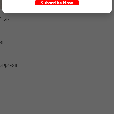
Subscribe Now
़ी लाना
्षा
 लागू करना