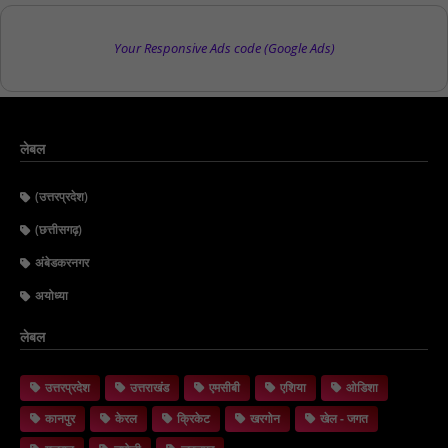
Your Responsive Ads code (Google Ads)
लेबल
(उत्तरप्रदेश)
(छत्तीसगढ़)
अंबेडकरनगर
अयोध्या
लेबल
उत्तरप्रदेश
उत्तराखंड
एमसीबी
एशिया
ओडिशा
कानपुर
केरल
क्रिकेट
खरगोन
खेल - जगत