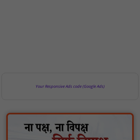
Your Responsive Ads code (Google Ads)
वर्धा में ज़िला परिषद के कर्मचारी चौदह दिनों से हड़ताल पर : NN81
पीएचईडी विभाग मंत्री ने जहाजपुर विधानसभा क्षेत्र में विभिन्न विकास कार्यों का
किया शिलान्यास एवं लोकार्पण : NN81