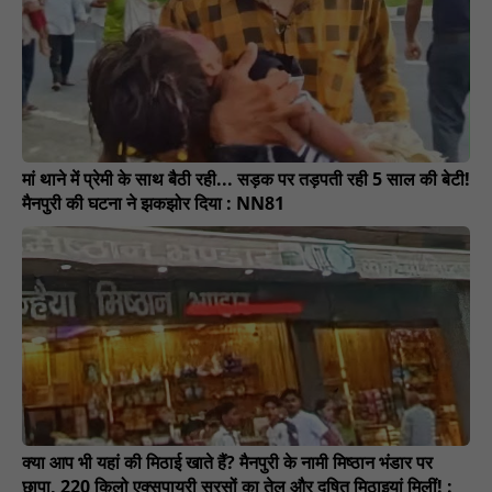
मां थाने में प्रेमी के साथ बैठी रही... सड़क पर तड़पती रही 5 साल की बेटी!
मैनपुरी की घटना ने झकझोर दिया : NN81
क्या आप भी यहां की मिठाई खाते हैं? मैनपुरी के नामी मिष्ठान भंडार पर
छापा, 220 किलो एक्सपायरी सरसों का तेल और दूषित मिठाइयां मिलीं! :