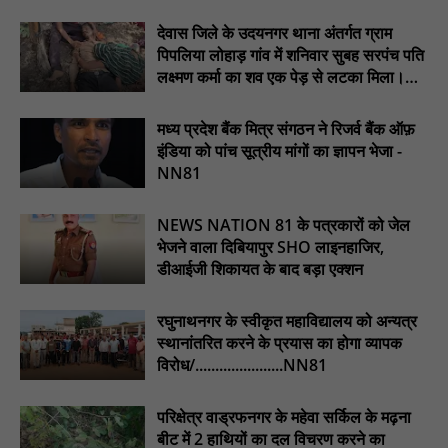
किया उद्घाटन : NN81
देवास जिले के उदयनगर थाना अंतर्गत ग्राम
पिड़ावा में आगामी त्योहारों को लेकर शांति समिति की बैठक आयोजित : NN81
पिपलिया लोहाड़ गांव में शनिवार सुबह सरपंच पति
लक्ष्मण कर्मा का शव एक पेड़ से लटका मिला।
............NN81
मध्य प्रदेश बैंक मित्र संगठन ने रिजर्व बैंक ऑफ़
इंडिया को पांच सूत्रीय मांगों का ज्ञापन भेजा -
NN81
NEWS NATION 81 के पत्रकारों को जेल
भेजने वाला दिबियापुर SHO लाइनहाजिर,
डीआईजी शिकायत के बाद बड़ा एक्शन
रघुनाथनगर के स्वीकृत महाविद्यालय को अन्यत्र
स्थानांतरित करने के प्रयास का होगा व्यापक
विरोध/......................NN81
परिक्षेत्र वाड्रफनगर के महेवा सर्किल के मढ़ना
बीट में 2 हाथियों का दल विचरण करने का