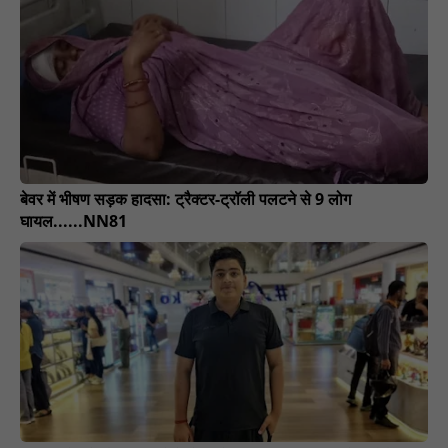
बेवर में भीषण सड़क हादसा: ट्रैक्टर-ट्रॉली पलटने से 9 लोग
घायल......NN81