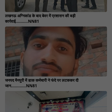
लखनऊ अग्निकांड के बाद बेवर में प्रशासन की बड़ी
कार्रवाई..........NN81
जनपद मैनपुरी में डाक कर्मचारी ने फंदे पर लटककर दी
जान............NN81