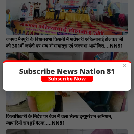
जनपद मैनपुरी के विधानसभा किशनी में मातेश्वरी अहिल्याबाई होलकर जी
की 301वीं जयंती पर भव्य शोभायात्रा एवं जनसभा आयोजित....NN81
×
Subscribe News Nation 81
Subscribe Now
जिलाधिकारी के निर्देश पर बेवर में चला सेल्फ इन्यूमरेशन अभियान,
व्यापारियों संग हुई बैठक.....NN81