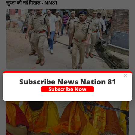
सुरक्षा की नई मिसाल - NN81
×
भदेवरा में वृद्ध कांड में हुआ पर्दाफाश - NN81
Subscribe News Nation 81
Subscribe Now