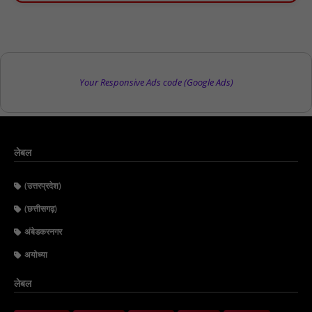
Your Responsive Ads code (Google Ads)
लेबल
(उत्तरप्रदेश)
(छत्तीसगढ़)
अंबेडकरनगर
अयोध्या
लेबल