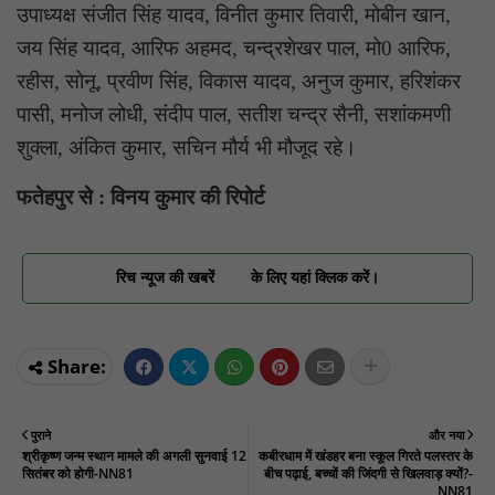
उपाध्यक्ष संजीत सिंह यादव, विनीत कुमार तिवारी, मोबीन खान,
जय सिंह यादव, आरिफ अहमद, चन्द्रशेखर पाल, मो0 आरिफ,
रहीस, सोनू, प्रवीण सिंह, विकास यादव, अनुज कुमार, हरिशंकर
पासी, मनोज लोधी, संदीप पाल, सतीश चन्द्र सैनी, सशांकमणी
शुक्ला, अंकित कुमार, सचिन मौर्य भी मौजूद रहे।
फतेहपुर से : विनय कुमार की रिपोर्ट
रिच न्यूज की खबरें
के लिए यहां क्लिक करें।
पुराने
और नया
श्रीकृष्ण जन्म स्थान मामले की अगली सुनवाई 12
कबीरधाम में खंडहर बना स्कूल गिरते पलस्तर के
सितंबर को होगी-NN81
बीच पढ़ाई, बच्चों की जिंदगी से खिलवाड़ क्यों?-
NN81