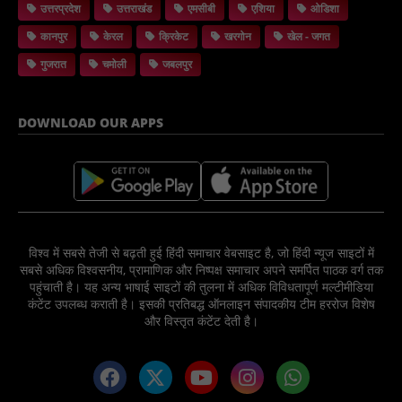
उत्तरप्रदेश
उत्तराखंड
एमसीबी
एशिया
ओडिशा
कानपुर
केरल
क्रिकेट
खरगोन
खेल - जगत
गुजरात
चमोली
जबलपुर
DOWNLOAD OUR APPS
विश्व में सबसे तेजी से बढ़ती हुई हिंदी समाचार वेबसाइट है, जो हिंदी न्यूज साइटों में
सबसे अधिक विश्वसनीय, प्रामाणिक और निष्पक्ष समाचार अपने समर्पित पाठक वर्ग तक
पहुंचाती है। यह अन्य भाषाई साइटों की तुलना में अधिक विविधतापूर्ण मल्टीमीडिया
कंटेंट उपलब्ध कराती है। इसकी प्रतिबद्ध ऑनलाइन संपादकीय टीम हररोज विशेष
और विस्तृत कंटेंट देती है।