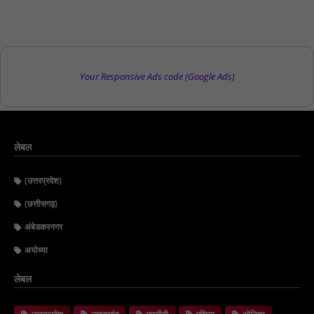
Your Responsive Ads code (Google Ads)
लेबल
(उत्तरप्रदेश)
(छत्तीसगढ़)
अंबेडकरनगर
अयोध्या
लेबल