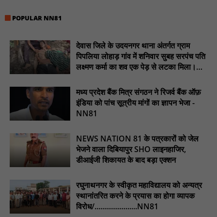
POPULAR NN81
देवास जिले के उदयनगर थाना अंतर्गत ग्राम
पिपलिया लोहाड़ गांव में शनिवार सुबह सरपंच पति
लक्ष्मण कर्मा का शव एक पेड़ से लटका मिला।
............NN81
मध्य प्रदेश बैंक मित्र संगठन ने रिजर्व बैंक ऑफ़
इंडिया को पांच सूत्रीय मांगों का ज्ञापन भेजा -
NN81
NEWS NATION 81 के पत्रकारों को जेल
भेजने वाला दिबियापुर SHO लाइनहाजिर,
डीआईजी शिकायत के बाद बड़ा एक्शन
रघुनाथनगर के स्वीकृत महाविद्यालय को अन्यत्र
स्थानांतरित करने के प्रयास का होगा व्यापक
विरोध/......................NN81