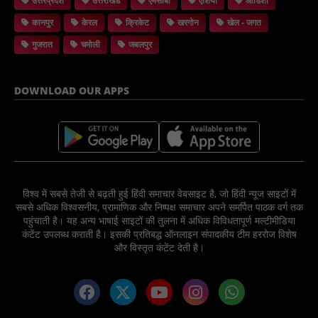
उत्तरप्रदेश
उत्तराखंड
एमसीबी
एशिया
ओडिशा
कानपुर
केरल
क्रिकेट
खरगोन
खेल - जगत
गुजरात
चमोली
जबलपुर
DOWNLOAD OUR APPS
विश्व में सबसे तेजी से बढ़ती हुई हिंदी समाचार वेबसाइट है, जो हिंदी न्यूज साइटों में
सबसे अधिक विश्वसनीय, प्रामाणिक और निष्पक्ष समाचार अपने समर्पित पाठक वर्ग तक
पहुंचाती है। यह अन्य भाषाई साइटों की तुलना में अधिक विविधतापूर्ण मल्टीमीडिया
कंटेंट उपलब्ध कराती है। इसकी प्रतिबद्ध ऑनलाइन संपादकीय टीम हररोज विशेष
और विस्तृत कंटेंट देती है।