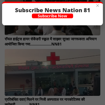
×
Subscribe News Nation 81
Subscribe Now
रॉयल हाईट्स हायर सेकेंडरी स्कूल में साइबर सुरक्षा जागरूकता अभियान
आयोजित किया गया..................NN81
प्रतिबंधित दवाएं मिलने पर निजी अस्पताल पर नारकोटिक्स की
छापेमारी............NN81