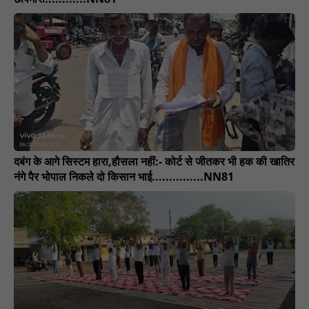
दबंग के आगे सिस्टम हारा,हौसला नहीं:- कोर्ट से जीतकर भी हक की खातिर
नंगे पैर भोपाल निकले दो किसान भाई...............NN81