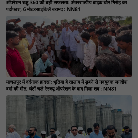
ऑपरेशन चक्षु-360 की बड़ी सफलता: अंतरराज्यीय बाइक चोर गिरोह का
पर्दाफाश, 6 मोटरसाइकिलें बरामद : NN81
माचलपुर में दर्दनाक हादसा: भूतिया बे तालाब में डूबने से नवयुवक जगदीश
वर्मा की मौत, घंटों चले रेस्क्यू ऑपरेशन के बाद मिला शव : NN81