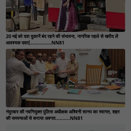
20 मई को दवा दुकानें बंद रहने की संभावना, नागरिक पहले से खरीद लें
आवश्यक दवाएं...............NN81
नंदुरबार की नवनियुक्त पुलिस अधीक्षक अश्विनी सानप का स्वागत, शहर
की समस्याओं से कराया अवगत..........NN81