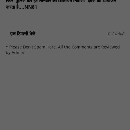
जिला पुलिस बल हर शनिवार को शिकायत निवारण दिवस ​​का आयोजन
करता है....NN81
एक टिप्पणी भेजें
0 टिप्पणियाँ
* Please Don't Spam Here. All the Comments are Reviewed
by Admin.