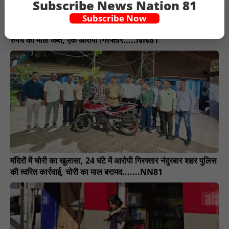
Subscribe News Nation 81
Subscribe Now
नकली देसी शराब बनाने की फैक्ट्री का भंडाफोड़, 10 लाख 17 हजार
रुपये का माल जब्त, एक आरोपी गिरफ्तार.....NN81
मंदिरों में चोरी का खुलासा, 24 घंटे में आरोपी गिरफ्तार नंदुरबार शहर पुलिस
की त्वरित कार्रवाई, चोरी का माल बरामद.......NN81