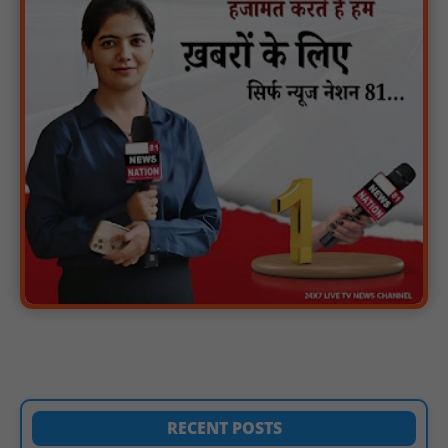
गुरु रविदास महाराज की 650वीं जयंती पर ‘कलश वंदन यात्रा’ का भव्य स्वागत
: NN81
मस्तूरी क्षेत्र में विश्व स्तनपान दिवस पर जागरूकता कार्यक्रम आयोजित:
NN81
वर्धा में ज़िला परिषद के कर्मचारी चौदह दिनों से हड़ताल पर : NN81
पीएचईडी विभाग मंत्री ने जहाजपुर विधानसभा क्षेत्र में विभिन्न विकास कार्यों का
किया शिलान्यास एवं लोकार्पण : NN81
पारस पोर्टल से होगी योजनाओं की नियमित समीक्षा, मुख्यमंत्री विष्णुदेव साय ने
दिए समयबद्ध क्रियान्वयन के निर्देश : NN81
सोलर हाई मास्ट से रोशन हो रहे वनांचल के गांव, नियद नेल्लानार ग्रामों में बढ़ी
सुरक्षा और सुविधा : NN81
RECENT POSTS