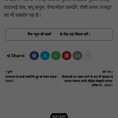
दादाभाई वाघ, बापू बागुल, पोना/मोहन धामढेरे, पोशी/अभय राजपूत
का भी सहयोग रहा है।
रिच न्यूज की खबरें
के लिए यहां क्लिक करें।
पुराने
और नया
राज्यपाल के हाथों सम्मानित हुए डॉ संजय बसाक -
शिकायतों का अंबार लगने के बाद भी मेहरबान है
NN81
जनपद पंचायत लांजी सीईओ मोहझरी सरपंच/
सचिव पर - NN81