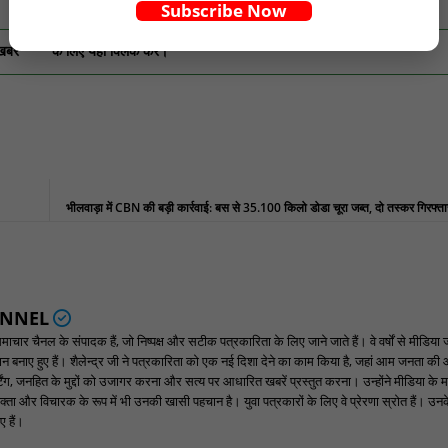
Subscribe Now
खबरें
के लिए यहां क्लिक करें।
भीलवाड़ा में CBN की बड़ी कार्रवाई: बस से 35.100 किलो डोडा चूरा जब्त, दो तस्कर गिरफ्
ANNEL
ार चैनल के संपादक हैं, जो निष्पक्ष और सटीक पत्रकारिता के लिए जाने जाते हैं। वे वर्षों से मीडिया 
पहचान बनाए हुए हैं। शैलेन्द्र जी ने पत्रकारिता को एक नई दिशा देने का काम किया है, जहां आम जनता की
ंग, जनहित के मुद्दों को उजागर करना और सत्य पर आधारित खबरें प्रस्तुत करना। उन्होंने मीडिया के म
्ता और विचारक के रूप में भी उनकी खासी पहचान है। युवा पत्रकारों के लिए वे प्रेरणा स्रोत हैं। उनके न
 हैं।