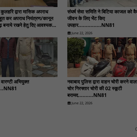
ा मासिक अपराध
संघर्ष सेवा समिति ने बिटिया काजल को व
हूत कर अपराध नियंत्रण/कानून
जीवन के लिए भेंट किए
ृढ़ बनाये रखने हेतु दिए आवश्यक
उपहार...............NN81
...................NN81
June 22, 2026
 वारण्टी अभियुक्त
नवाबाद पुलिस द्वारा वाहन चोरी करने वाल
.....NN81
चोर गिरफ्तार चोरी की 02 स्कूटी
बरामद..........NN81
June 22, 2026
0