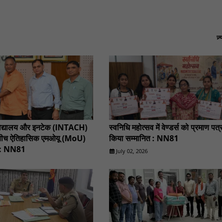
ज़
्वविद्यालय और इनटेक (INTACH)
स्वनिधि महोत्सव में वेण्डर्स को प्रमाण पत्
के बीच ऐतिहासिक एमओयू (MoU)
किया सम्मानित : NN81
षर : NN81
July 02, 2026