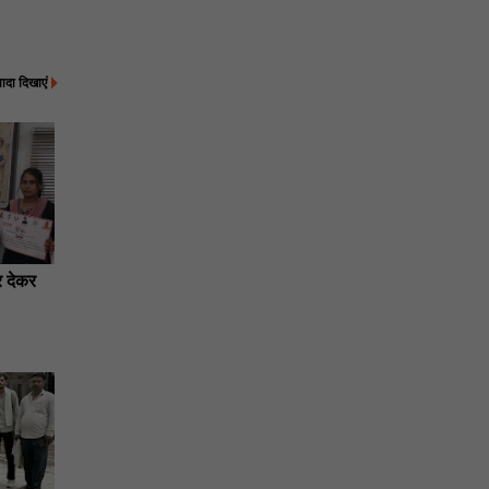
्यादा दिखाएं
र देकर