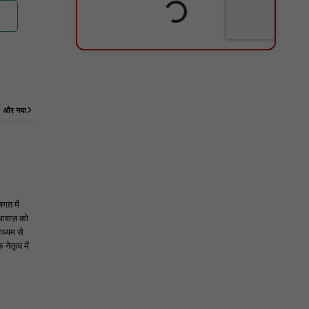
और नया
जगत में
 आवाज़ को
ाध्यम से
ेतृत्व में