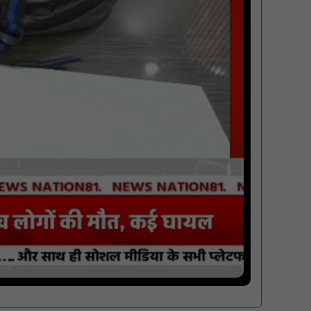
पिड़ावा में आगामी त्योहारों को लेकर शांति समिति की