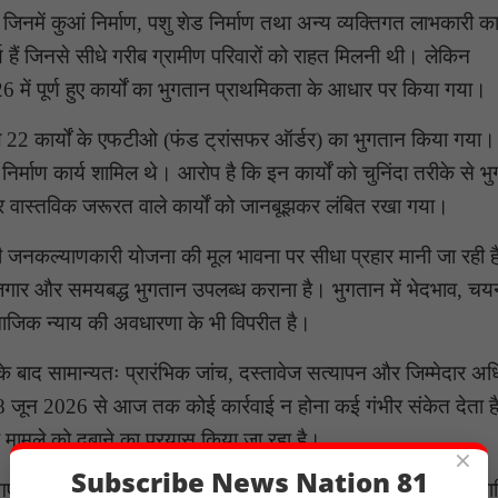
जिनमें कुआं निर्माण, पशु शेड निर्माण तथा अन्य व्यक्तिगत लाभकारी कार
ार्य हैं जिनसे सीधे गरीब ग्रामीण परिवारों को राहत मिलनी थी। लेकिन
 में पूर्ण हुए कार्यों का भुगतान प्राथमिकता के आधार पर किया गया।
ल 22 कार्यों के एफटीओ (फंड ट्रांसफर ऑर्डर) का भुगतान किया गया
से निर्माण कार्य शामिल थे। आरोप है कि इन कार्यों को चुनिंदा तरीके से भ
 और वास्तविक जरूरत वाले कार्यों को जानबूझकर लंबित रखा गया।
सी जनकल्याणकारी योजना की मूल भावना पर सीधा प्रहार मानी जा रही 
रोजगार और समयबद्ध भुगतान उपलब्ध कराना है। भुगतान में भेदभाव, चय
माजिक न्याय की अवधारणा के भी विपरीत है।
े बाद सामान्यतः प्रारंभिक जांच, दस्तावेज सत्यापन और जिम्मेदार अध
18 जून 2026 से आज तक कोई कार्रवाई न होना कई गंभीर संकेत देता 
 मामले को दबाने का प्रयास किया जा रहा है।
×
Subscribe News Nation 81
ाए गए आरोप निराधार होते तो प्रशासन तत्काल जांच कर शिकायत को ख