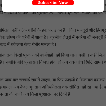
Subscribe Now
िह्न लगा रहा है। आखिर भुगतान सूची में किन आधारों पर कार्य चुने
दबाव में 2026 के कार्यों को प्राथमिकता मिली। इन सभी सवालों का जव
मितता नहीं बल्कि गरीबों के हक पर डाका है। जिन मजदूरों और हितग्राह
क शोषण की श्रेणी में आता है। ग्रामीण क्षेत्रों में मनरेगा की मजदूरी
ंकट में धकेलना बेहद गंभीर मामला है।
 तक किसी प्रकार की कार्यवाही नहीं किया जाना कहीं न कहीं जिला
ै। क्योंकि यदि प्रशासन निष्पक्ष होता तो अब तक जांच रिपोर्ट सामने
्पक्ष जांच कर सच्चाई सामने लाएगा, या फिर फाइलों में शिकायत दबाकर
ा यह मामला अब केवल भुगतान अनियमितता तक सीमित नहीं रह गया है, ब
। जनता की नजरें अब जिला प्रशासन पर टिकी हैं।