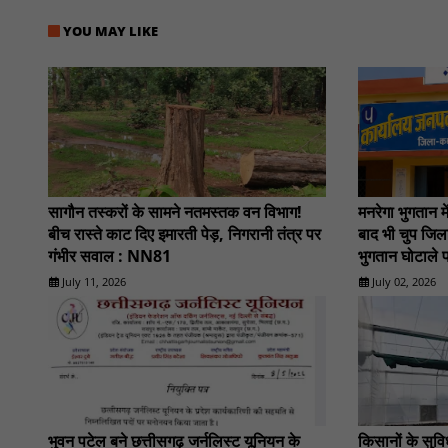
YOU MAY LIKE
सागौन तस्करों के सामने नतमस्तक वन विभाग!
मनरेगा भुगतान म
बीच रास्ते काट दिए इमारती पेड़, निगरानी तंत्र पर
बाद भी चुप जिल
गंभीर सवाल : NN81
भुगतान घोटाले 
July 11, 2026
July 02, 2026
भुवन पटेल बने छत्तीसगढ़ जर्नलिस्ट यूनियन के
किसानों के सुव