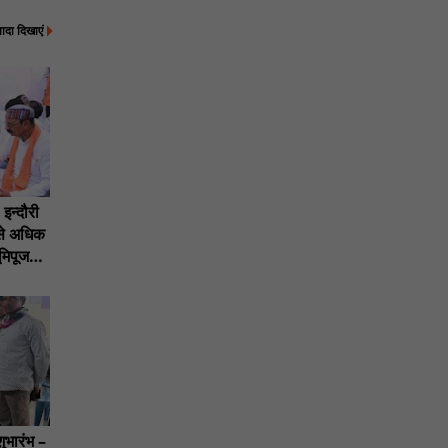
्यादा दिखाएं
इन्दौरी
से अधिक
ूमिपूजन,
भारंभ –