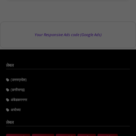
Your Responsive Ads code (Google Ads)
लेबल
(उत्तरप्रदेश)
(छत्तीसगढ़)
अंबेडकरनगर
अयोध्या
लेबल