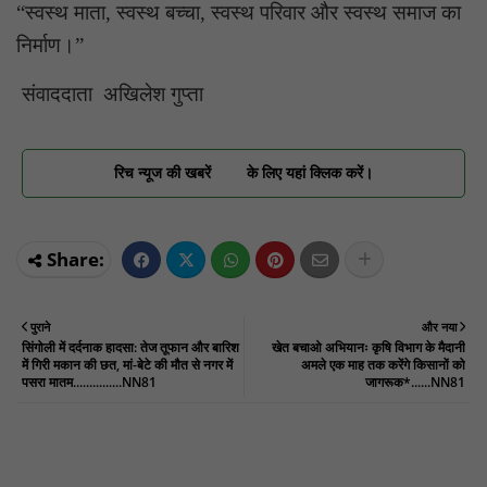
“स्वस्थ माता, स्वस्थ बच्चा, स्वस्थ परिवार और स्वस्थ समाज का
निर्माण।”
संवाददाता अखिलेश गुप्ता
रिच न्यूज की खबरें
के लिए यहां क्लिक करें।
पुराने
और नया
सिंगोली में दर्दनाक हादसा: तेज तूफान और बारिश
खेत बचाओ अभियानः कृषि विभाग के मैदानी
में गिरी मकान की छत, मां-बेटे की मौत से नगर में
अमले एक माह तक करेंगे किसानों को
पसरा मातम...............NN81
जागरूक*......NN81