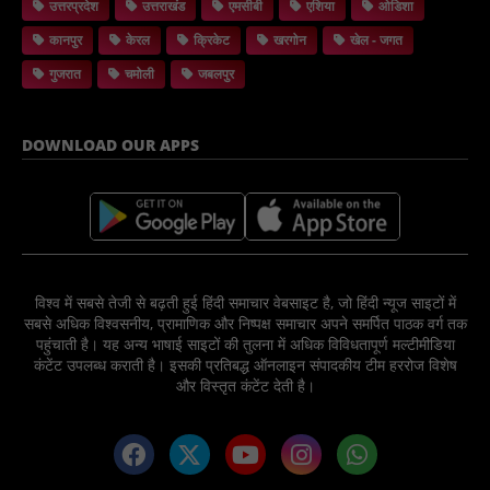
उत्तरप्रदेश
उत्तराखंड
एमसीबी
एशिया
ओडिशा
कानपुर
केरल
क्रिकेट
खरगोन
खेल - जगत
गुजरात
चमोली
जबलपुर
DOWNLOAD OUR APPS
विश्व में सबसे तेजी से बढ़ती हुई हिंदी समाचार वेबसाइट है, जो हिंदी न्यूज साइटों में
सबसे अधिक विश्वसनीय, प्रामाणिक और निष्पक्ष समाचार अपने समर्पित पाठक वर्ग तक
पहुंचाती है। यह अन्य भाषाई साइटों की तुलना में अधिक विविधतापूर्ण मल्टीमीडिया
कंटेंट उपलब्ध कराती है। इसकी प्रतिबद्ध ऑनलाइन संपादकीय टीम हररोज विशेष
और विस्तृत कंटेंट देती है।