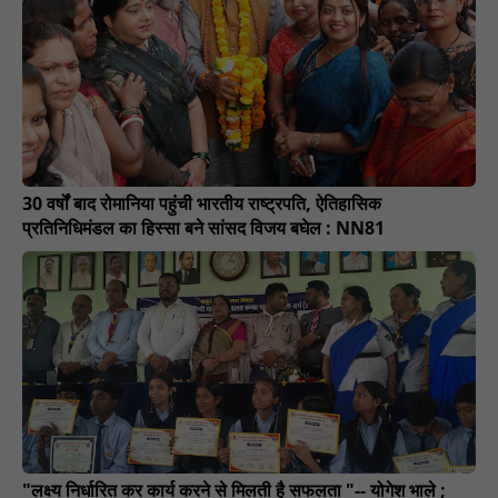
30 वर्षों बाद रोमानिया पहुंची भारतीय राष्ट्रपति, ऐतिहासिक
प्रतिनिधिमंडल का हिस्सा बने सांसद विजय बघेल : NN81
"लक्ष्य निर्धारित कर कार्य करने से मिलती है सफलता "-- योगेश भाले ;