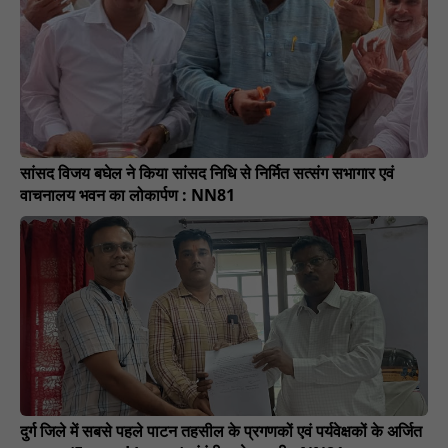
सांसद विजय बघेल ने किया सांसद निधि से निर्मित सत्संग सभागार एवं
वाचनालय भवन का लोकार्पण : NN81
दुर्ग जिले में सबसे पहले पाटन तहसील के प्रगणकों एवं पर्यवेक्षकों के अर्जित