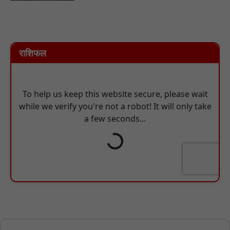
राशिफल