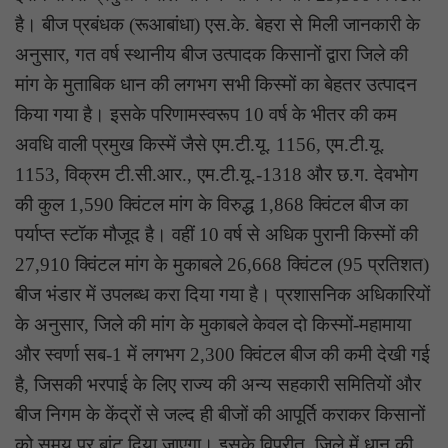
है। बीज प्रबंधक (रूआबांधा) एस.के. बेहरा से मिली जानकारी के
अनुसार, गत वर्ष स्थानीय बीज उत्पादक किसानों द्वारा जिले की
मांग के मुताबिक धान की लगभग सभी किस्मों का बेहतर उत्पादन
किया गया है। इसके परिणामस्वरूप 10 वर्ष के भीतर की कम
अवधि वाली प्रमुख किस्में जैसे एम.टी.यू. 1156, एम.टी.यू.
1153, विक्रम टी.सी.आर., एम.टी.यू.-1318 और छ.ग. देवभोग
की कुल 1,590 क्विंटल मांग के विरुद्ध 1,868 क्विंटल बीज का
पर्याप्त स्टॉक मौजूद है। वहीं 10 वर्ष से अधिक पुरानी किस्मों की
27,910 क्विंटल मांग के मुकाबले 26,668 क्विंटल (95 प्रतिशत)
बीज भंडार में उपलब्ध करा दिया गया है। प्रशासनिक अधिकारियों
के अनुसार, जिले की मांग के मुकाबले केवल दो किस्मों-महामाया
और स्वर्णा सब-1 में लगभग 2,300 क्विंटल बीज की कमी देखी गई
है, जिसकी भरपाई के लिए राज्य की अन्य सहकारी समितियों और
बीज निगम के केंद्रों से जल्द ही बीजों की आपूर्ति कराकर किसानों
को समय पर बांट दिया जाएगा। इसके विपरीत, जिले में धान की