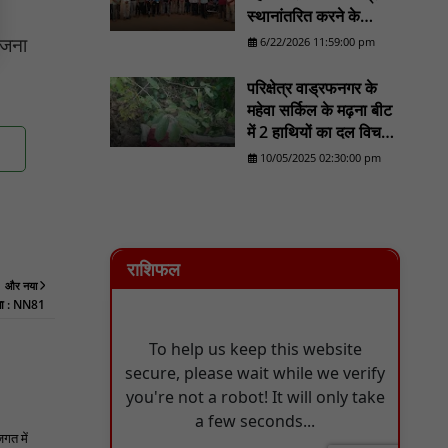
स्थानांतरित करने के
प्रयास का होगा व्यापक
ोजना
6/22/2026 11:59:00 pm
विरोध/......................NN
81
परिक्षेत्र वाड्रफनगर के
महेवा सर्किल के मढ़ना बीट
में 2 हाथियों का दल विचरण
करने का लोकेशन वन
10/05/2025 02:30:00 pm
विभाग को मिला - NN81
राशिफल
और नया
यजा : NN81
जगत में