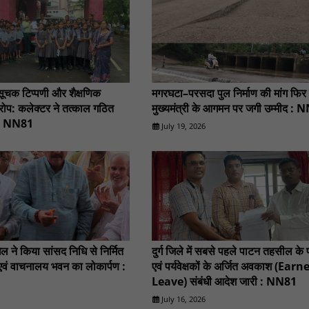
तिसूचक टिप्पणी और शैक्षणिक
मगरघटा–परसदा पुल निर्माण की मांग फिर 
ोप: कलेक्टर ने तत्काल गठित
मुख्यमंत्री के आगमन पर जगी उम्मीद :
 : NN81
July 19, 2026
 ने किया सांसद निधि से निर्मित
दुर्ग जिले में सबसे पहले पाटन तहसील के 
एवं वाचनालय भवन का लोकार्पण :
एवं पर्यवेक्षकों के अर्जित अवकाश (Earn
Leave) संबंधी आदेश जारी : NN81
July 16, 2026