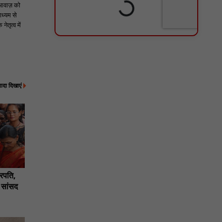
 आवाज़ को
ाध्यम से
ेतृत्व में
्यादा दिखाएं
्रपति,
 सांसद