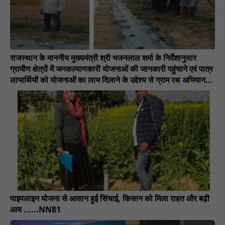
राजस्थान के माननीय मुख्यमंत्री श्री भजनलाल शर्मा के निर्देशानुसार
ग्रामीण क्षेत्रों में जनकल्याणकारी योजनाओं की जानकारी पहुंचाने एवं पात्र
लाभार्थियों को योजनाओं का लाभ दिलाने के उद्देश्य से ग्राम रथ अभियान
संचालित किया जा रहा है। अभियान के माध्यम से ग्रामीणों को विभिन्न
विभागों की योजनाओं की जानकारी देकर लाभान्वित किया जा रहा
है।............NN81
पाइपलाइन योजना से आसान हुई सिंचाई, किसान को मिला राहत और बढ़ी
आय ......NN81