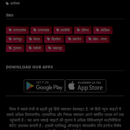
अयोध्या
लेबल
उत्तरप्रदेश
उत्तराखंड
एमसीबी
एशिया
ओडिशा
कानपुर
केरल
क्रिकेट
खरगोन
खेल - जगत
गुजरात
चमोली
जबलपुर
DOWNLOAD OUR APPS
विश्व में सबसे तेजी से बढ़ती हुई हिंदी समाचार वेबसाइट है, जो हिंदी न्यूज साइटों में
सबसे अधिक विश्वसनीय, प्रामाणिक और निष्पक्ष समाचार अपने समर्पित पाठक वर्ग तक
पहुंचाती है। यह अन्य भाषाई साइटों की तुलना में अधिक विविधतापूर्ण मल्टीमीडिया
कंटेंट उपलब्ध कराती है। इसकी प्रतिबद्ध ऑनलाइन संपादकीय टीम हररोज विशेष