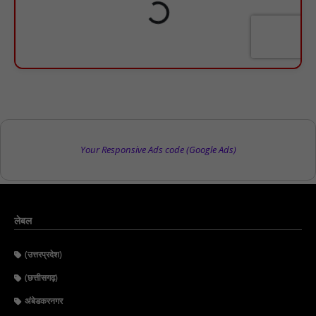
Your Responsive Ads code (Google Ads)
लेबल
(उत्तरप्रदेश)
(छत्तीसगढ़)
अंबेडकरनगर