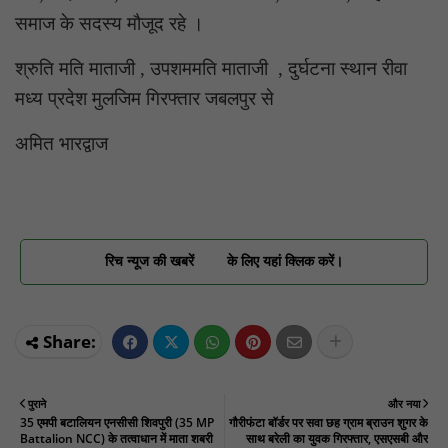
समाज के सदस्य मौजूद रहे ।
श्रुति मति माताजी , उपशममति माताजी , दुर्घटना स्थान रीवा
मध्य प्रदेश मुलजिम गिरफ्तार जबलपुर से
अमित भारद्वाज
रिच न्यूज की खबरें
के लिए यहां क्लिक करें।
पुराने
और नया
35 एमपी बटालियन एनसीसी शिवपुरी (35 MP
गौरीफंटा बॉर्डर पर सवा छह ग्राम ब्राउन शुगर के
Battalion NCC) के तत्वाधान में माता शबरी
साथ बरेली का युवक गिरफ्तार, एसएसबी और