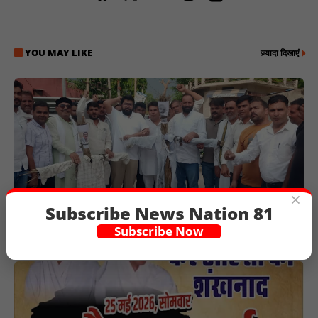
YOU MAY LIKE
ज़्यादा दिखाएं
×
Subscribe News Nation 81
Subscribe Now
प्रधानमंत्री नरेंद्र मोदी व शिक्षा मंत्री का पुतला फूंका जमकर की नारेबाजी
प्रधानमंत्री मुर्दाबाद के लगे नारे : NN81