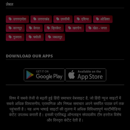
लेबल
उत्तरप्रदेश
उत्तराखंड
एमसीबी
एशिया
ओडिशा
कानपुर
केरल
क्रिकेट
खरगोन
खेल - जगत
गुजरात
चमोली
जबलपुर
DOWNLOAD OUR APPS
विश्व में सबसे तेजी से बढ़ती हुई हिंदी समाचार वेबसाइट है, जो हिंदी न्यूज साइटों में
सबसे अधिक विश्वसनीय, प्रामाणिक और निष्पक्ष समाचार अपने समर्पित पाठक वर्ग तक
पहुंचाती है। यह अन्य भाषाई साइटों की तुलना में अधिक विविधतापूर्ण मल्टीमीडिया
कंटेंट उपलब्ध कराती है। इसकी प्रतिबद्ध ऑनलाइन संपादकीय टीम हररोज विशेष
और विस्तृत कंटेंट देती है।