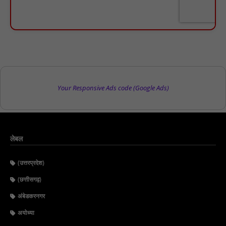
Your Responsive Ads code (Google Ads)
लेबल
(उत्तरप्रदेश)
(छत्तीसगढ़)
अंबेडकरनगर
अयोध्या