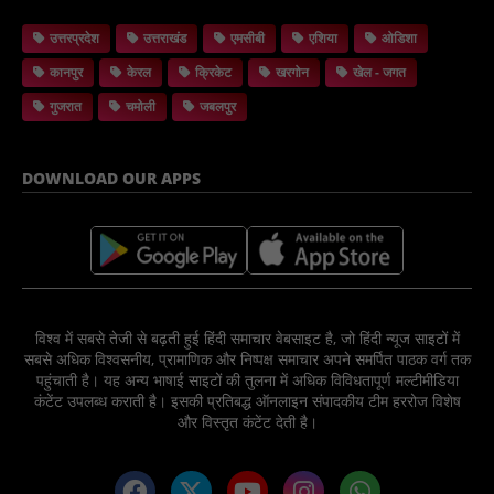
उत्तरप्रदेश
उत्तराखंड
एमसीबी
एशिया
ओडिशा
कानपुर
केरल
क्रिकेट
खरगोन
खेल - जगत
गुजरात
चमोली
जबलपुर
DOWNLOAD OUR APPS
विश्व में सबसे तेजी से बढ़ती हुई हिंदी समाचार वेबसाइट है, जो हिंदी न्यूज साइटों में
सबसे अधिक विश्वसनीय, प्रामाणिक और निष्पक्ष समाचार अपने समर्पित पाठक वर्ग तक
पहुंचाती है। यह अन्य भाषाई साइटों की तुलना में अधिक विविधतापूर्ण मल्टीमीडिया
कंटेंट उपलब्ध कराती है। इसकी प्रतिबद्ध ऑनलाइन संपादकीय टीम हररोज विशेष
और विस्तृत कंटेंट देती है।