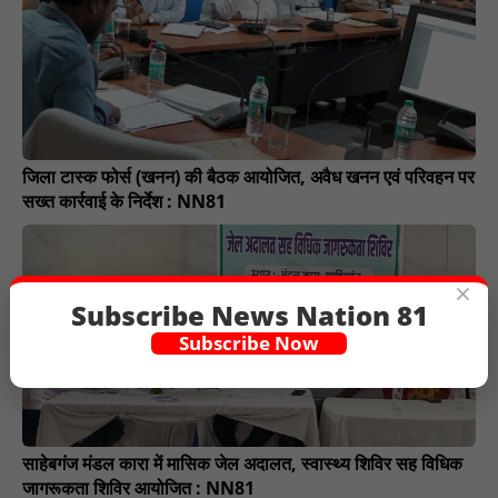
जिला टास्क फोर्स (खनन) की बैठक आयोजित, अवैध खनन एवं परिवहन पर
सख्त कार्रवाई के निर्देश : NN81
×
Subscribe News Nation 81
Subscribe Now
साहेबगंज मंडल कारा में मासिक जेल अदालत, स्वास्थ्य शिविर सह विधिक
जागरूकता शिविर आयोजित : NN81