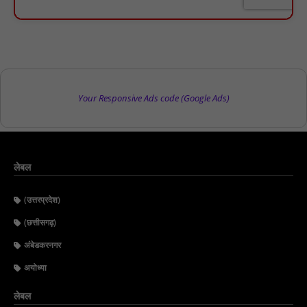
Your Responsive Ads code (Google Ads)
लेबल
(उत्तरप्रदेश)
(छत्तीसगढ़)
अंबेडकरनगर
अयोध्या
लेबल