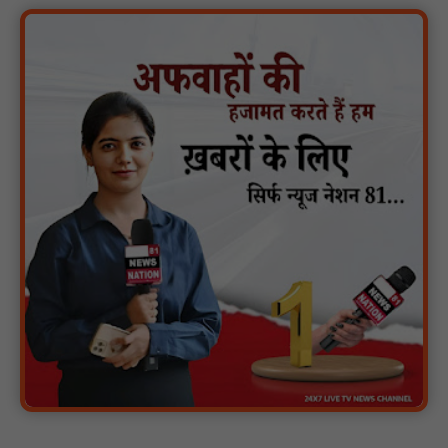
मगरौनी पुलिस की बड़ी कार्रवाई लंबे समय से फरार एक स्थाई वारंटी सहित दो
वारंटी गिरफ्तार : NN81
स्वतंत्रता दिवस सिर पर होने के बाद भी परिसर में फैली है गंदगी और झाड़ियाँ,
फर्श पर उपेक्षित हालत में मिला तिरंगा : NN81
ग्रामीणों को आधार सेवाओं के साथ सेवा सेतु पोर्टल की 400 से अधिक
ऑनलाइन शासकीय सेवाएं मिलेंगी : NN81
लखीमपुर खीरी अपराध नियंत्रण और वांछित अभियुक्तों की गिरफ्तारी को लेकर
खीरी पुलिस का अभियान लगातार जारी : NN81
21 वर्षों बाद फिर गूंजी पाठशाला की घंटी: मेटापारा कोरसागुड़ा प्राथमिक शाला
का हुआ पुनः संचालन : NN81
प्रस्तावित कार्यक्रम स्थल की सुरक्षा व्यवस्था एवं अन्य विभिन्न बिन्दुओं पर