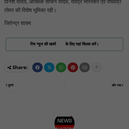
दिनेश यादव, आरक्षक सचिन यादव, रविंद्र भारस्कर एवं राघवेंद्र
तोमर की विशेष भूमिका रही।
जितेन्द्र शाक्य
रिच न्यूज की खबरें
के लिए यहां क्लिक करें।
पुराने
और नया