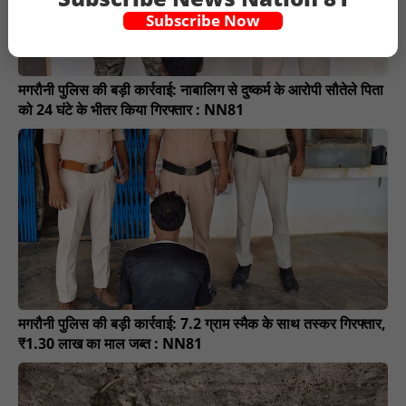
Subscribe Now
मगरौनी पुलिस की बड़ी कार्रवाई: नाबालिग से दुष्कर्म के आरोपी सौतेले पिता
को 24 घंटे के भीतर किया गिरफ्तार : NN81
मगरौनी पुलिस की बड़ी कार्रवाई: 7.2 ग्राम स्मैक के साथ तस्कर गिरफ्तार,
₹1.30 लाख का माल जब्त : NN81