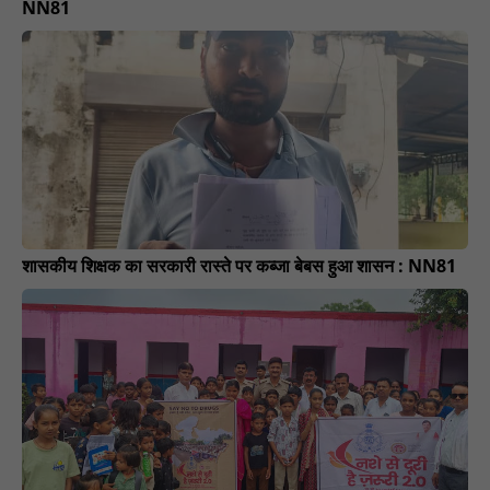
NN81
शासकीय शिक्षक का सरकारी रास्ते पर कब्जा बेबस हुआ शासन : NN81