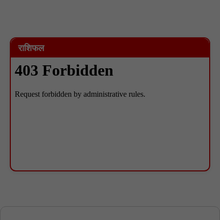
राशिफल