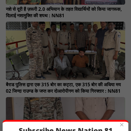
नशे से दूरी है ज़रूरी 2.0 अभियान के तहत विद्यार्थियों को किया जागरूक,
दिलाई नशामुक्ति की शपथ : NN81
बैराड पुलिस द्वारा एक 315 बोर का कट्टा, एक 315 बोर की अधिया मय
02 जिन्दा राउण्ड के जप्त कर दोआरोपीगण को किया गिरफ्तार : NN81
×
Subscribe News Nation 81