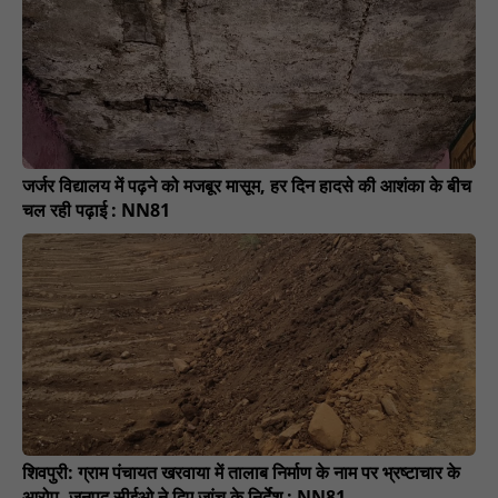
जर्जर विद्यालय में पढ़ने को मजबूर मासूम, हर दिन हादसे की आशंका के बीच
चल रही पढ़ाई : NN81
शिवपुरी: ग्राम पंचायत खरवाया में तालाब निर्माण के नाम पर भ्रष्टाचार के
आरोप, जनपद सीईओ ने दिए जांच के निर्देश : NN81