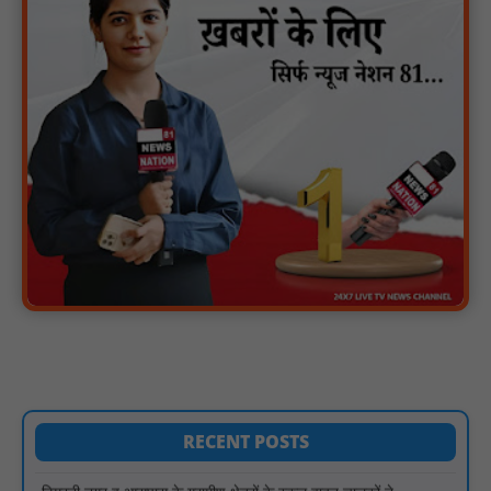
वर्धा में ज़िला परिषद के कर्मचारी चौदह दिनों से हड़ताल पर : NN81
पीएचईडी विभाग मंत्री ने जहाजपुर विधानसभा क्षेत्र में विभिन्न विकास कार्यों का
किया शिलान्यास एवं लोकार्पण : NN81
पारस पोर्टल से होगी योजनाओं की नियमित समीक्षा, मुख्यमंत्री विष्णुदेव साय ने
दिए समयबद्ध क्रियान्वयन के निर्देश : NN81
सोलर हाई मास्ट से रोशन हो रहे वनांचल के गांव, नियद नेल्लानार ग्रामों में बढ़ी
सुरक्षा और सुविधा : NN81
सरस्वती साइकिल योजना के तहत 18 छात्राओं को साइकिल वितरण, 'एक पेड़
माँ के नाम' अभियान में हुआ वृक्षारोपण : NN81
रेजिडेंट डॉक्टरों का शांतिपूर्ण आंदोलन जारी, सभी रेजिडेंट्स का लंबित वेतन
जारी होने तक संघर्ष रहेगा : NN81
RECENT POSTS
टिमरनी नगर व आसपास के ग्रामीण क्षेत्रों के स्कूल वाहन चालकों ने
तहसीलदार को सौंपा ज्ञापन, आज हड़ताल पर रहे सभी वाहन चालक : NN81