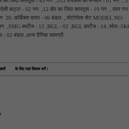
का जिंदा कारतूस - 45 नग ,315 रायफल का मैग्जीन - 01 नग , 
देशी कट्टा - 02 नग ,12 बोर का जिंदा कारतूस - 19 नग , एयर गन
 नग 20. कॉर्डेक्स वायर - 06 बंडल , मोटोरोला सेट MODEL NO-
,SMG कार्टेज - 12 ,BGL - 02 ,BGL कार्टेज - 14 ,सोरा -5
 - 02 बंडल ,अन्य दैनिक सामग्री
खबरें
के लिए यहां क्लिक करें।
य