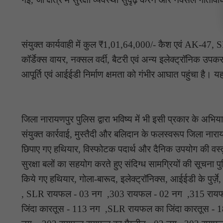
संयुक्त कार्यवाही में कुल ₹1,01,64,000/- कैश एवं AK-47,
कॉर्डेक्स वायर, नक्सल वर्दी, बैटरी एवं अन्य इलेक्ट्रॉनिक उ
आपूर्ति एवं आईईडी निर्माण क्षमता को गंभीर आघात पहुंचा है।
जिला नारायणपुर पुलिस द्वारा भविष्य में भी इसी प्रकार के अभि
संयुक्त कार्रवाई, मुस्तैदी और बलिदान के फलस्वरूप जिला नारायण
छिपाए गए हथियार, विस्फोटक पदार्थ और दैनिक उपयोग की वस्तु
सुरक्षा बलों का सहयोग करते हुए संदिग्ध सामग्रियों की सूचना
किये गए हथियार, गोला-बारूद, इलेक्ट्रॉनिक्स, आईईडी के पुर्ज
, SLR रायफल - 03 नग ,303 रायफल - 02 नग ,315 रायफ
जिंदा कारतूस - 113 नग ,SLR रायफल का जिंदा कारतूस - 1