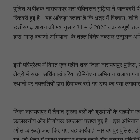
पुलिस अधीक्षक नारायणपुर श्री रोबिनसन गुड़िया ने जानकारी दी
रिकवरी हुई है। यह आँकड़ा बताता है कि क्षेत्र में विश्वास, 
छत्तीसगढ़ शासन की मंशानुसार 31 मार्च 2026 तक सम्पूर्ण राज्य
द्वारा “माड़ बचाओ अभियान” के तहत विशेष नक्सल उन्मूलन अ
इसी परिप्रेक्ष्य में विगत एक महीने तक जिला नारायणपुर पुलिस,
क्षेत्रों में सघन सर्चिंग एवं एरिया डोमिनेशन अभियान चलाया गय
स्थानों पर नक्सलियों द्वारा छिपाकर रखे गए डम्प का पता लगाक
जिला नारायणपुर में तैनात सुरक्षा बलों को ग्रामीणों के सहयोग 
उल्लेखनीय और निर्णायक सफलता प्राप्त हुई है। इस अभियान क
(गोला-बारूद) जब्त किए गए, यह कार्यवाही नारायणपुर पुलिस, ड
गई, जो क्षेत्र में सुरक्षा व्यवस्था सुदृढ़ करने और नक्सल गतिविध