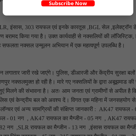
Subscribe Now
 SLR, इंसास, 303 रायफल एवं इनके कारतूस ,BGL सेल ,इलेक्ट्रॉन ड
पकरण बरामद किया गया है। उक्त कार्यवाही से नक्सलियों की लॉजिस्टिक,
 यह सफलता नक्सल उन्मूलन अभियान में एक महत्वपूर्ण उपलब्धि है।
यान लगातार जारी रखे जाएंगे। पुलिस, डीआरजी और केंद्रीय सुरक्षा बलों
पुर नक्सलमुक्त हो रही है। मारे गए नक्सलियों के द्वारा अबूझमाड की जं
एं मिलने की संभावना है। अतः आम जनता एवं ग्रामीणों से अपील है कि
 पुलिस एवं केन्द्रीय बल को अवश्य दें। विगत एक महिना में जनसहयोग स
़े, लॉन्चर एवं अन्य सामग्रियों की संक्षिप्त जानकारी : AK47 रायफल 
ल - 01 नग , AK47 रायफल का मैग्जीन - 05 नग , AK47 रायफ
82 नग ,SLR रायफल का मैग्जीन - 13 नग ,इंसास रायफल का मैग्ज