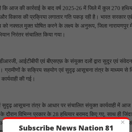
 कि आज की कार्रवाई के बाद वर्ष 2025-26 में जिले में कुल 270 हथिया
शांति और विकास की प्रक्रिया लगातार गति पकड़ रही है। भारत सरकार एव
 को नक्सल मुक्त घोषित करने के लक्ष्य के अनुरूप, जिला नारायणपुर मे
भियान निरंतर संचालित किया गया।
 डीआरजी, आईटीबीपी एवं बीएसएफ़ के संयुक्त दलों द्वारा सुदूर एवं संवे
ा। ग्रामीणों के सक्रिय सहयोग एवं सुदृढ़ आसूचना तंत्र के माध्यम से व
र कार्यवाही की गई।
एवं सुदृढ़ आसूचना तंत्र के आधार पर संचालित संयुक्त कार्यवाही में आज
े दौरान विभिन्न प्रकार के 28 हथियार बरामद किए गए, साथ ही जिंदा
×
ीआरजी, आईटीबीपी एवं बीएसएफ़ के संयुक्त प्रयासों से सफलतापूर्वक स
Subscribe News Nation 81
ियों पर प्रभावी नियंत्रण की दिशा में एक महत्वपूर्ण उपलब्धि है।