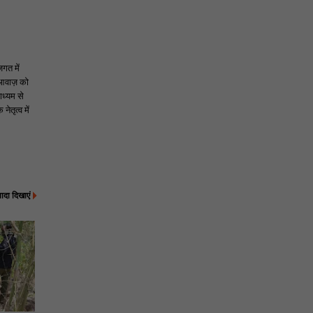
जगत में
 आवाज़ को
ाध्यम से
ेतृत्व में
्यादा दिखाएं