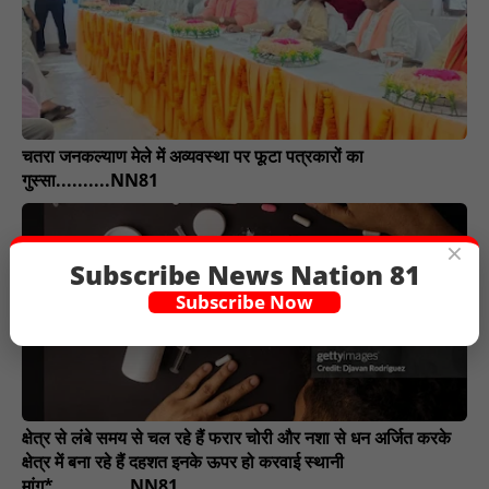
चतरा जनकल्याण मेले में अव्यवस्था पर फूटा पत्रकारों का
गुस्सा..........NN81
×
Subscribe News Nation 81
Subscribe Now
क्षेत्र से लंबे समय से चल रहे हैं फरार चोरी और नशा से धन अर्जित करके
क्षेत्र में बना रहे हैं दहशत इनके ऊपर हो करवाई स्थानी
मांग*..............NN81