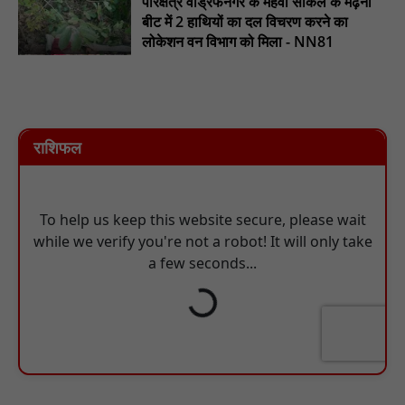
परिक्षेत्र वाड्रफनगर के महेवा सर्किल के मढ़ना
बीट में 2 हाथियों का दल विचरण करने का
लोकेशन वन विभाग को मिला - NN81
राशिफल