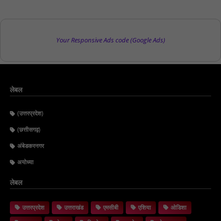
Your Responsive Ads code (Google Ads)
लेबल
(उत्तरप्रदेश)
(छत्तीसगढ़)
अंबेडकरनगर
अयोध्या
लेबल
उत्तरप्रदेश
उत्तराखंड
एमसीबी
एशिया
ओडिशा