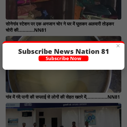
सोनेगांव स्टेशन पर एक अनजान चोर ने घर में घुसकर अलमारी तोड़कर
चोरी की...........NN81
×
Subscribe News Nation 81
Subscribe Now
गांव में गंदे पानी की सप्लाई से लोगों की सेहत खतरे में,..............NN81