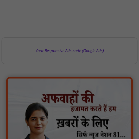
Your Responsive Ads code (Google Ads)
मगरौनी पुलिस की बड़ी कार्रवाई लंबे समय से फरार एक स्थाई वारंटी सहित दो
वारंटी गिरफ्तार : NN81