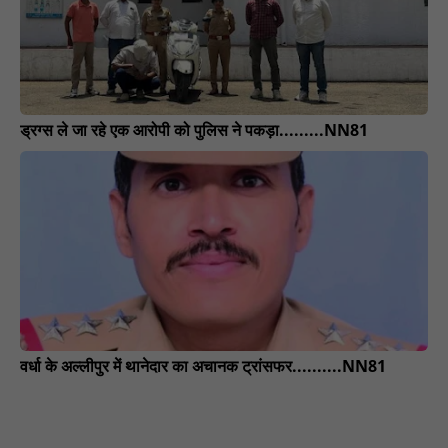
ड्रग्स ले जा रहे एक आरोपी को पुलिस ने पकड़ा.........NN81
वर्धा के अल्लीपुर में थानेदार का अचानक ट्रांसफर..........NN81