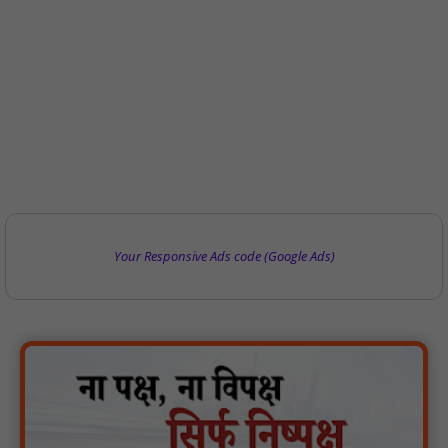
Your Responsive Ads code (Google Ads)
वर्धा में ज़िला परिषद के कर्मचारी चौदह दिनों से हड़ताल पर : NN81