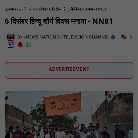
मुख्यपृष्ठ
उज्जैन (मध्यप्रदेश)
6 दिसंबर हिन्दू शौर्य दिवस मनाया - NN81
6 दिसंबर हिन्दू शौर्य दिवस मनाया - NN81
NEWS NATION 81 TELEVISION CHANNEL
0
ADVERTISEMENT