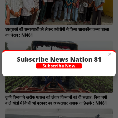
छात्राओं की समस्याओं को लेकर एबीवीपी ने किया शासकीय कन्या शाला
का घेराव : NN81
×
Subscribe News Nation 81
Subscribe Now
कृषि विभाग ने खरीफ फसल को लेकर किसानों को दी सलाह, बिना नमी
वाले खेतों में किसी भी प्रकार का खरपतवार नाशक न छिड़कें : NN81