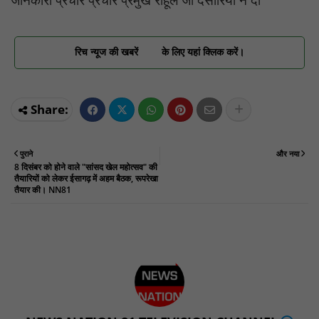
जानकारी प्रचार प्रचार प्रमुख राहूल जी दसोरिया ने दी
रिच न्यूज की खबरें
के लिए यहां क्लिक करें।
पुराने
और नया
8 दिसंबर को होने वाले "सांसद खेल महोत्सव" की
तैयारियों को लेकर ईसागढ़ में अहम बैठक, रूपरेखा
तैयार की। NN81