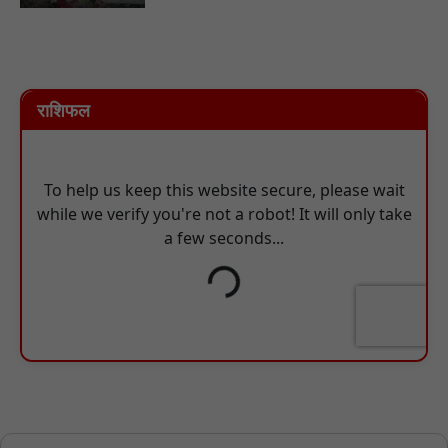
राशिफल