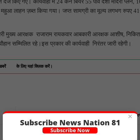
्ज किए गए। कार्यवाही में 24 केन बियर 55 पाव देशी मदिरा प्लेन, 1
 महुआ लाहन ज़ब्त किया गया। जप्त सामग्री का मूल्य लगभग रुपए 41
कारी मुख्य आरक्षक राजाराम रायकवार आबकारी आरक्षक आशीष, निकित
ान सम्मिलित रहे।इस प्रकार की कार्यवाही निरंतर जारी रहेगी।
खबरें
के लिए यहां क्लिक करें।
×
इलाज के दौरान मासूम की मौतःडाम लगाने के बाद बिगड़ी थी हालत, 4 दिन बाद हारा जिंद
Subscribe News Nation 81
Subscribe Now