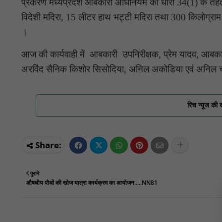
प्रकरण मध्यप्रदेश आबकारी अधिनियम की धारा 34(1) के तहत दर
विदेशी मदिरा, 15 लीटर हाथ भट्टी मदिरा तथा 300 किलोग्राम
।
आज की कार्यवाही में आबकारी उपनिरीक्षक, प्रेम यादव, आब
अरविंद सैनिक किशोर सिसोदिया, अनिल अकोडिया एवं अनिल चौह
रिच न्यूज की 
पुराने
औषधीय पौधों की खोज यात्रा कार्यक्रम का आयोजन.....NN81