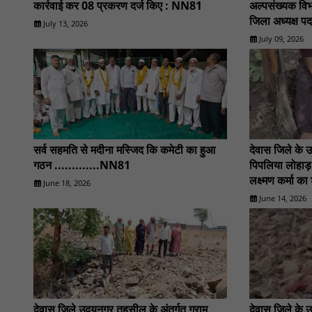
कार्रवाई कर 08 प्रकरण दर्ज किए : NN81
अल्पसंख्यक विभा
जिला अध्यक्ष पद
July 13, 2026
NN81
July 09, 2026
सर्व सहमति से मदीना मस्जिद कि कमेटी का हुआ
देवास जिले के 
गठन .............NN81
पिपलिया लोहाड़ 
लक्ष्मण कर्मा 
June 18, 2026
............N
June 14, 2026
देवास जिले उदयनगर तहसील के अंतर्गत ग्राम
देवास जिले के 