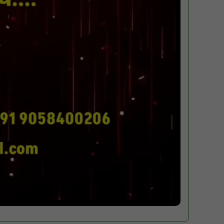
पारस पोर्टल से होगी योजनाओं की नियमित समीक्षा,
मुख्यमंत्री विष्णुदेव साय ने दिए समयबद्ध क्रियान्वयन