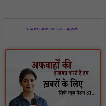
Your Responsive Ads code (Google Ads)
गुरु रविदास महाराज की 650वीं जयंती पर ‘कलश वंदन यात्रा’ का भव्य स्वागत
: NN81