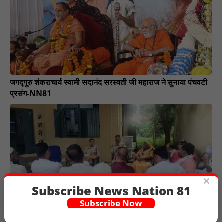
जगद्गुरु शंकराचार्य स्वामी सदानंद सरस्वती जी महाराज ने सुनाया पंचवटी
प्रसंग-NN81
×
Subscribe News Nation 81
Subscribe Now
आगामी त्योहार ओर पुलिस विबस्था चाक चोबंद करने की तैयारी - NN81