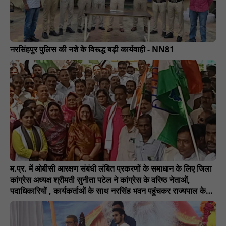
नरसिंहपुर पुलिस की नशे के विरूद्ध बड़ी कार्यवाही - NN81
म.प्र. में ओबीसी आरक्षण संबंधी लंबित प्रकरणों के समाधान के लिए जिला
कांग्रेस अध्यक्ष श्रीमती सुनीता पटेल ने कांग्रेस के वरिष्ठ नेताओं,
पदाधिकारियों , कार्यकर्ताओं के साथ नरसिंह भवन पहुंचकर राज्यपाल के
नाम डिप्टी कलेक्टर को ज्ञापन सौंपा। ज्ञापन में उल्लेख किया गया है-
NN81