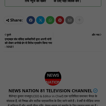
रिच न्यूज की खबरें
के लिए यहां क्लिक करें।
पुराने
और नया
एनएचएम संघ संविदा कर्मचारियों द्वारा अपनी मांगों
को लेकर अनोखे ढंग से विरोध प्रदर्शन किया गया
- NN81
NEWS NATION 81 TELEVISION CHANNEL
शैलेन्द्र कुमार राजपूत (CEO & Editor in Chief) एक प्रतिष्ठित समाचार चैनल के
संपादक हैं, जो निष्पक्ष और सटीक पत्रकारिता के लिए जाने जाते हैं। वे वर्षों से मीडिया जगत
में सक्रिय हैं और अपनी तीव्र दृष्टि, नेतृत्व क्षमता एवं समर्पण के लिए पहचान बनाए हुए हैं।