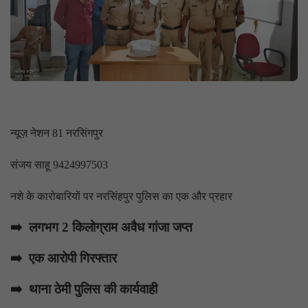
न्यूज़ नेशन 81 नरसिंगपुर
संजय साहू 9424997503
नशे के कारोबारियों पर नरसिंहपुर पुलिस का एक और प्रहार
➡️ लगभग 2 किलोग्राम अवैध गांजा जप्त
➡️ एक आरोपी गिरफ्तार
➡️ थाना ठेमी पुलिस की कार्यवाही