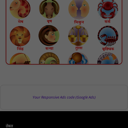
Your Responsive Ads code (Google Ads)
लेबल