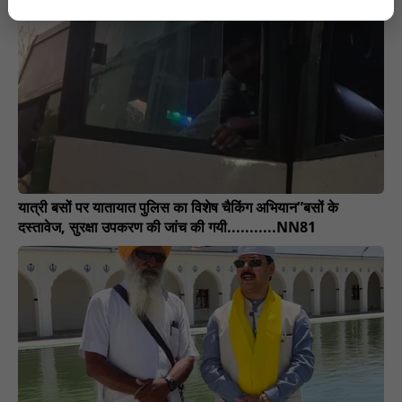
यात्री बसों पर यातायात पुलिस का विशेष चैकिंग अभियान”बसों के
दस्तावेज, सुरक्षा उपकरण की जांच की गयी...........NN81