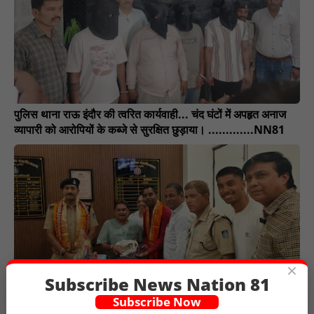
पुलिस थाना राऊ इंदौर की त्वरित कार्यवाही... चंद घंटों में अपहृत अनाज
व्यापारी को आरोपियों के कब्जे से सुरक्षित छुड़ाया। .............NN81
×
Subscribe News Nation 81
पुलिस थाना पंढरीनाथ की तत्पर एवं प्रभावी कार्यवाही से व्यापारी का
Subscribe Now
₹2.55 लाख नगदी से भरा बैग किया सुरक्षित वापस .............NN81