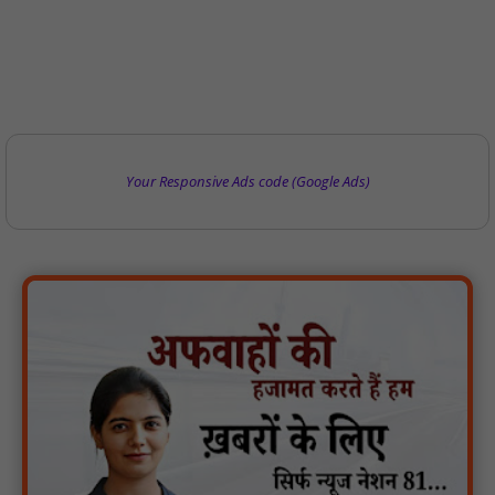
Your Responsive Ads code (Google Ads)
मगरौनी पुलिस की बड़ी कार्रवाई लंबे समय से फरार एक स्थाई वारंटी सहित दो
वारंटी गिरफ्तार : NN81