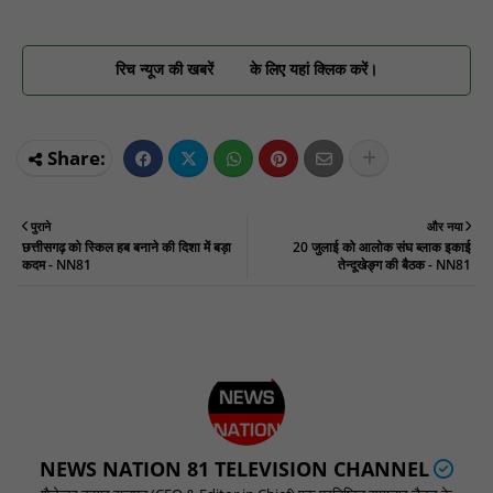
रिच न्यूज की खबरें
के लिए यहां क्लिक करें।
पुराने
और नया
छत्तीसगढ़ को स्किल हब बनाने की दिशा में बड़ा
20 जुलाई को आलोक संघ ब्लाक इकाई
कदम - NN81
तेन्दू‌खेङ्ग की बैठक - NN81
NEWS NATION 81 TELEVISION CHANNEL