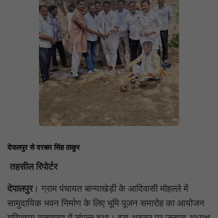
देपालपुर से दरबार सिंह ठाकुर
तहसील रिपोर्टर
देपालपुर
। ग्राम पंचायत बान्याखेड़ी के आदिवासी मोहल्ले में
सामुदायिक भवन निर्माण के लिए भूमि पूजन समारोह का आयोजन
गरिमामय वातावरण में संपन्न हुआ। इस अवसर पर जनपद अध्यक्ष