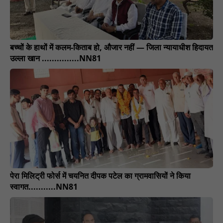
बच्चों के हाथों में कलम-किताब हो, औजार नहीं — जिला न्यायाधीश हिदायत
उल्ला खान ...............NN81
पेरा मिलिट्री फोर्स में चयनित दीपक पटेल का ग्रामवासियों ने किया
स्वागत...........NN81