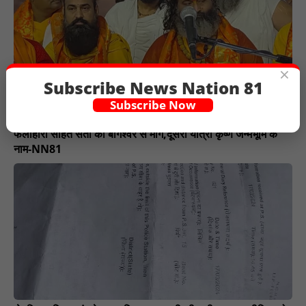
×
Subscribe News Nation 81
Subscribe Now
फलाहारी सहित संतों की बागेश्वर से मांग,दूसरी यात्रा कृष्ण जन्मभूमि के
नाम-NN81