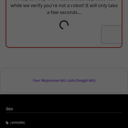
Your Responsive Ads code (Google Ads)
लेबल
(उत्तरप्रदेश)