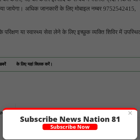
ित किया जायेगा। अधिक जानकारी के लिए मोबाइल नम्बर 9752542415,
्षण या स्वास्थ्य सेवा लेने के लिए इच्छुक व्यक्ति शिविर में उपस्थ
खबरें
के लिए यहां क्लिक करें।
×
- NN81
Subscribe News Nation 81
Subscribe Now