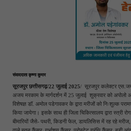
संवाददाता कृष्णा कुमार
सूरजपुर छत्तीसगढ़/22 जुलाई 2025
/ सूरजपुर कलेक्टर एस.जय
अजय मरकाम के मार्गदर्शन में 25 जुलाई शुक्रवार को अपोलो अस
विशेषज्ञ डॉ. अमोल पडेगावकर के द्वारा मरीजों को निःशुल्क पर
किया जायेगा। इसके साथ ही जिला चिकित्सालय द्वारा स्त्री रोग 
बीमारियों जैसे- पथरी, किडनी फेल, डायलिसिस में रह रहे मरीज, स
वाले स्तन कैंसर, गर्भाशय कैंसर, प्रोस्टेट ग्रंथि कैंसर, बड़ी आ