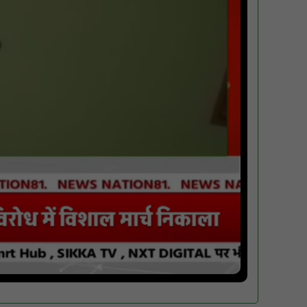
पारस पोर्टल से होगी योजनाओं की नियमित समीक्षा,
मुख्यमंत्री विष्णुदेव साय ने दिए समयबद्ध क्रियान्वयन
के निर्देश : NN81
सोलर हाई मास्ट से रोशन हो रहे वनांचल के गांव,
नियद नेल्लानार ग्रामों में बढ़ी सुरक्षा और सुविधा :
NN81