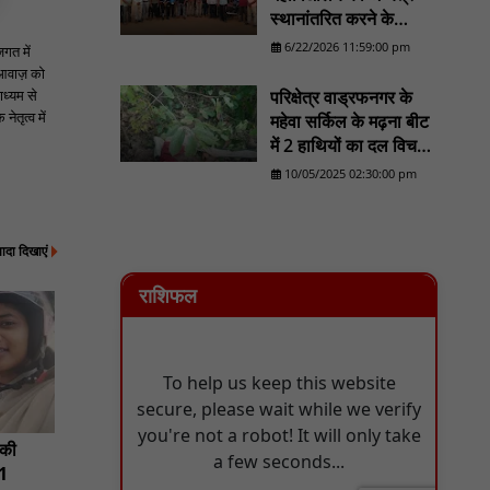
स्थानांतरित करने के
प्रयास का होगा व्यापक
6/22/2026 11:59:00 pm
जगत में
विरोध/......................NN
 आवाज़ को
81
ाध्यम से
परिक्षेत्र वाड्रफनगर के
ेतृत्व में
महेवा सर्किल के मढ़ना बीट
में 2 हाथियों का दल विचरण
करने का लोकेशन वन
10/05/2025 02:30:00 pm
विभाग को मिला - NN81
्यादा दिखाएं
राशिफल
 की
1