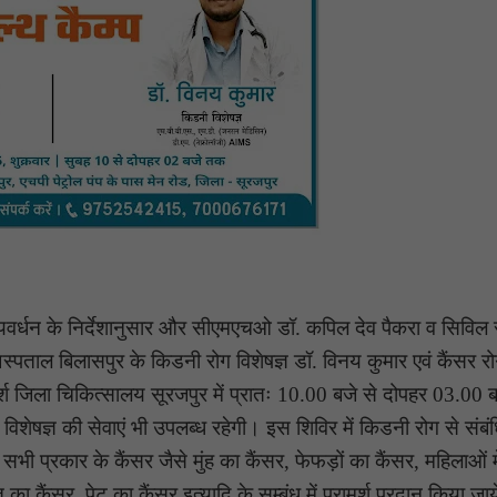
वर्धन के निर्देशानुसार और सीएमएचओ डॉ. कपिल देव पैकरा व सिविल 
्पताल बिलासपुर के किडनी रोग विशेषज्ञ डॉ. विनय कुमार एवं कैंसर र
ामर्श जिला चिकित्सालय सूरजपुर में प्रातः 10.00 बजे से दोपहर 03.00
विशेषज्ञ की सेवाएं भी उपलब्ध रहेगी। इस शिविर में किडनी रोग से संब
भी प्रकार के कैंसर जैसे मुंह का कैंसर, फेफड़ों का कैंसर, महिलाओं मे
ंत का कैंसर, पेट का कैंसर इत्यादि के सम्बंध में परामर्श प्रदान किया जा