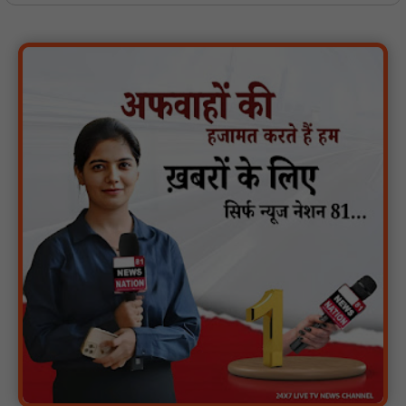
जायस आदिवासी समाज संगठन के पदाधिकारियों ने किया अभिनंदन, आदिवासी
समाज से जुड़े मुद्दों पर हुई चर्चा : NN81
मिशन शक्ति: तिकुनिया पुलिस ने बनवीरपुर में चौपाल लगा महिलाओं को किया
जागरूक, नारी सुरक्षा और स्वावलम्बन का दिया संदेश : NN81
खिरकिया ब्लॉक की प्राथमिक शाला बाफ़ला में पदस्थ शिक्षक 20 कि.मी. दूर
हरदा से आते है स्कूल : NN81
सदर कैंट मंडल मै गुरु रविदास की समरसता संकल्प यात्रा,पुष्प वर्षा से हुआ
भव्य स्वागत : NN81