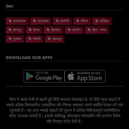
लेबल
उत्तरप्रदेश
उत्तराखंड
एमसीबी
एशिया
ओडिशा
कानपुर
केरल
क्रिकेट
खरगोन
खेल - जगत
गुजरात
चमोली
जबलपुर
DOWNLOAD OUR APPS
विश्व में सबसे तेजी से बढ़ती हुई हिंदी समाचार वेबसाइट है, जो हिंदी न्यूज साइटों में
सबसे अधिक विश्वसनीय, प्रामाणिक और निष्पक्ष समाचार अपने समर्पित पाठक वर्ग तक
पहुंचाती है। यह अन्य भाषाई साइटों की तुलना में अधिक विविधतापूर्ण मल्टीमीडिया
कंटेंट उपलब्ध कराती है। इसकी प्रतिबद्ध ऑनलाइन संपादकीय टीम हररोज विशेष
और विस्तृत कंटेंट देती है।