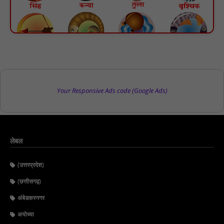
Your Responsive Ads code (Google Ads)
लेबल
(उत्तरप्रदेश)
(छत्तीसगढ़)
अंबेडकरनगर
अयोध्या