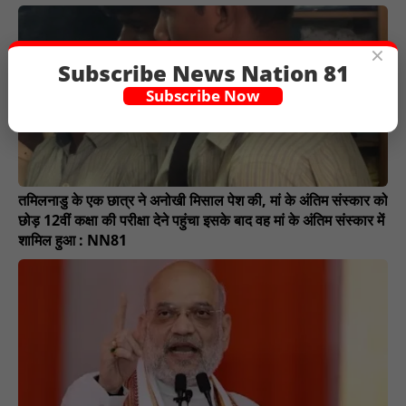
×
Subscribe News Nation 81
Subscribe Now
तमिलनाडु के एक छात्र ने अनोखी मिसाल पेश की, मां के अंतिम संस्कार को
छोड़ 12वीं कक्षा की परीक्षा देने पहुंचा इसके बाद वह मां के अंतिम संस्कार में
शामिल हुआ : NN81