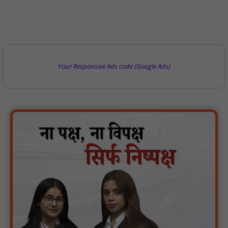
Your Responsive Ads code (Google Ads)
मगरौनी पुलिस की बड़ी कार्रवाई लंबे समय से फरार एक स्थाई वारंटी सहित दो
वारंटी गिरफ्तार : NN81
स्वतंत्रता दिवस सिर पर होने के बाद भी परिसर में फैली है गंदगी और झाड़ियाँ,
फर्श पर उपेक्षित हालत में मिला तिरंगा : NN81
ग्रामीणों को आधार सेवाओं के साथ सेवा सेतु पोर्टल की 400 से अधिक
ऑनलाइन शासकीय सेवाएं मिलेंगी : NN81
लखीमपुर खीरी अपराध नियंत्रण और वांछित अभियुक्तों की गिरफ्तारी को लेकर