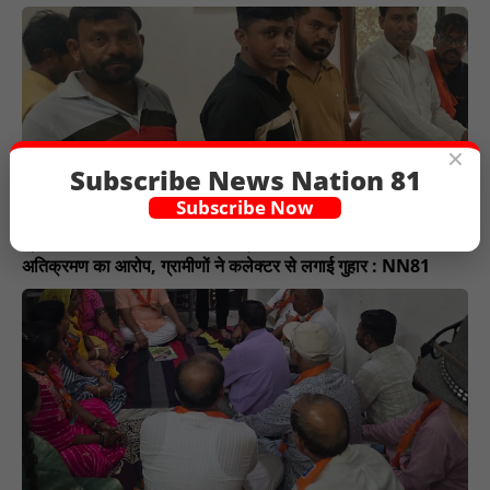
×
Subscribe News Nation 81
Subscribe Now
ग्राम गूदा का खेड़ा की बंजर भूमि पर प्रशासक( सरपंच) के परिवार द्वारा
अतिक्रमण का आरोप, ग्रामीणों ने कलेक्टर से लगाई गुहार : NN81