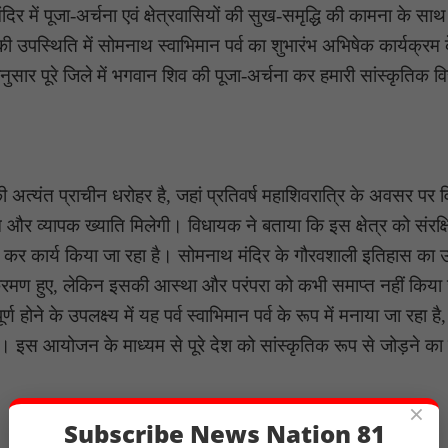
िर में पूजा-अर्चना एवं क्षेत्रवासियों की सुख-समृद्धि की कामना के सा
दी की उपस्थिति में सोमनाथ स्वाभिमान पर्व का शुभारंभ अभिषेक कार्यक्रम 
ेशानुसार पूरे जिले में भगवान शिव की पूजा-अर्चना कर हमारी सांस्कृतिक 
की अत्यंत प्राचीन धरोहर है, जहां प्रतिवर्ष महाशिवरात्रि के अवसर पर 
 व्यापक ख्याति मिलेगी। विधायक ने बताया कि इस क्षेत्र को संरक्
यार कर कार्य किया जा रहा है। सोमनाथ मंदिर के गौरवशाली इतिहास का 
क्रमण हुए, लेकिन इसकी आस्था और परंपरा को कभी समाप्त नहीं किया
ण होने के उपलक्ष्य में यह पर्व स्वाभिमान पर्व के रूप में मनाया जा रहा है
 इस आयोजन के माध्यम से पूरे देश को सांस्कृतिक रूप से जोड़ने का
×
Subscribe News Nation 81