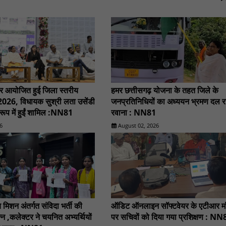
बार आयोजित हुई जिला स्तरीय
हमर छत्तीसगढ़ योजना के तहत जिले के
ट-2026, विधायक सुश्री लता उसेंडी
जनप्रतिनिधियों का अध्ययन भ्रमण दल र
रूप में हुईं शामिल :NN81
रवाना : NN81
6
August 02, 2026
्य मिशन अंतर्गत संविदा भर्ती की
ऑडिट ऑनलाइन सॉफ्टवेयर के एटीआर मॉ
्न ,कलेक्टर ने चयनित अभ्यर्थियों
पर सचिवों को दिया गया प्रशिक्षण : NN